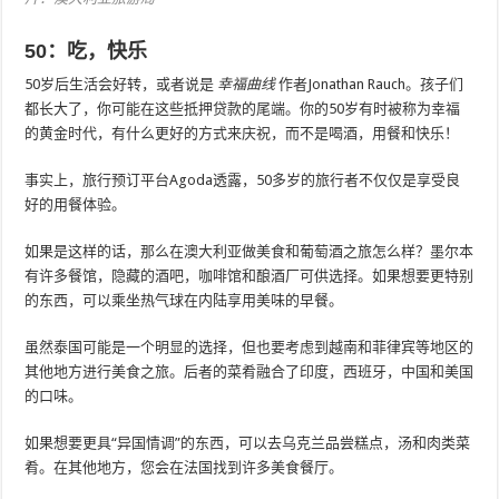
50：吃，快乐
50岁后生活会好转，或者说是
幸福曲线
作者Jonathan Rauch。孩子们
都长大了，你可能在这些抵押贷款的尾端。你的50岁有时被称为幸福
的黄金时代，有什么更好的方式来庆祝，而不是喝酒，用餐和快乐！
事实上，旅行预订平台Agoda透露，50多岁的旅行者不仅仅是享受良
好的用餐体验。
如果是这样的话，那么在澳大利亚做美食和葡萄酒之旅怎么样？墨尔本
有许多餐馆，隐藏的酒吧，咖啡馆和酿酒厂可供选择。如果想要更特别
的东西，可以乘坐热气球在内陆享用美味的早餐。
虽然泰国可能是一个明显的选择，但也要考虑到越南和菲律宾等地区的
其他地方进行美食之旅。后者的菜肴融合了印度，西班牙，中国和美国
的口味。
如果想要更具“异国情调”的东西，可以去乌克兰品尝糕点，汤和肉类菜
肴。在其他地方，您会在法国找到许多美食餐厅。