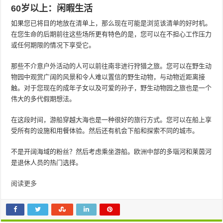
60岁以上：闲暇生活
如果您已将目的地放在清单上，那么现在可能是浏览该清单的好时机。
在您生命的后期前往这些场所更有特色的是，您可以在不担心工作压力
或任何期限的情况下享受它。
那些不介意户外活动的人可以前往南非进行狩猎之旅。您可以在野生动
物园中观赏广阔的风景和令人难以置信的野生动物，与动物近距离接
触。对于您现在的成年子女以及可爱的孙子，野生动物园之旅也是一个
伟大的多代假期想法。
在这段时间，游船穿越大海也是一种很好的旅行方式。您可以在船上享
受所有的设施和用餐体验。然后还有机会下船和探索不同的城市。
不是开阔海域的粉丝？然后考虑乘坐游船。欧洲中部的多瑙河和莱茵河
是退休人员的热门选择。
阅读更多