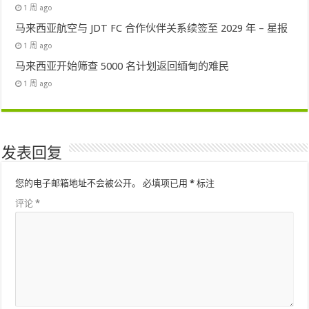
1 周 ago
马来西亚航空与 JDT FC 合作伙伴关系续签至 2029 年 – 星报
1 周 ago
马来西亚开始筛查 5000 名计划返回缅甸的难民
1 周 ago
发表回复
您的电子邮箱地址不会被公开。
必填项已用
*
标注
评论
*