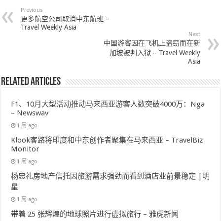
Previous
更多航空公司取消中东航班 –
Travel Weekly Asia
Next
中国游客因在飞机上盗窃而在新
加坡被判入狱 – Travel Weekly
Asia
Related Articles
F1、10月大型活动推动马来西亚游客人数突破4000万：Nga
– Newswav
1 周 ago
Klook客路将印度和中东创作者聚集在马来西亚 – TravelBiz
Monitor
1 周 ago
杨忠礼房地产信托因旅游需求强劲而看到酒店业前景稳定 |明
星
1 周 ago
带着 25 张辉煌的地球照片进行虚拟旅行 – 雅虎新闻