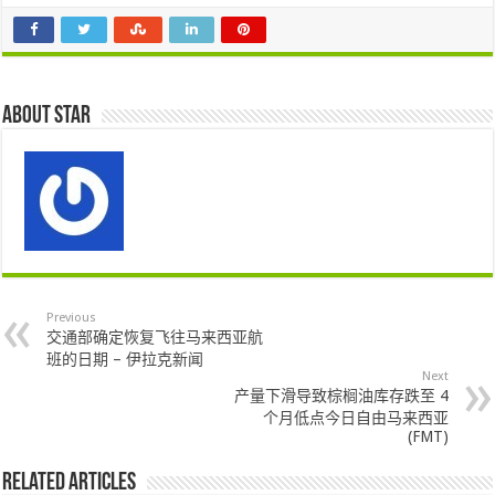
About star
Previous
交通部确定恢复飞往马来西亚航
班的日期 – 伊拉克新闻
Next
产量下滑导致棕榈油库存跌至 4
个月低点今日自由马来西亚
(FMT)
Related Articles