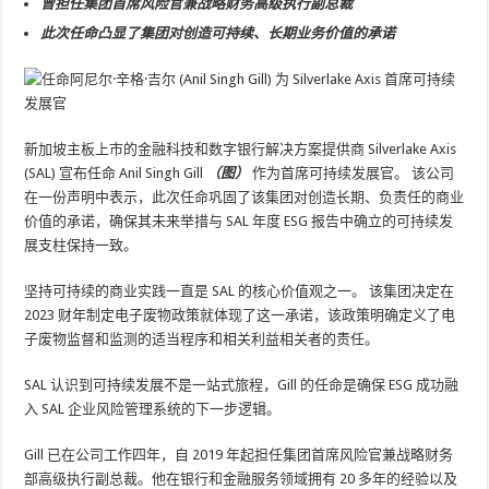
曾担任集团首席风险官兼战略财务高级执行副总裁
此次任命凸显了集团对创造可持续、长期业务价值的承诺
新加坡主板上市的金融科技和数字银行解决方案提供商 Silverlake Axis
(SAL) 宣布任命 Anil Singh Gill
（图）
作为首席可持续发展官。 该公司
在一份声明中表示，此次任命巩固了该集团对创造长期、负责任的商业
价值的承诺，确保其未来举措与 SAL 年度 ESG 报告中确立的可持续发
展支柱保持一致。
坚持可持续的商业实践一直是 SAL 的核心价值观之一。 该集团决定在
2023 财年制定电子废物政策就体现了这一承诺，该政策明确定义了电
子废物监督和监测的适当程序和相关利益相关者的责任。
SAL 认识到可持续发展不是一站式旅程，Gill 的任命是确保 ESG 成功融
入 SAL 企业风险管理系统的下一步逻辑。
Gill 已在公司工作四年，自 2019 年起担任集团首席风险官兼战略财务
部高级执行副总裁。他在银行和金融服务领域拥有 20 多年的经验以及