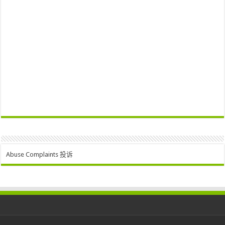
Abuse Complaints 投诉