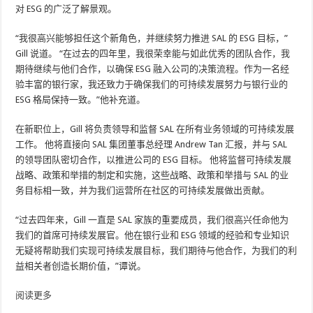
对 ESG 的广泛了解景观。
“我很高兴能够担任这个新角色，并继续努力推进 SAL 的 ESG 目标，”
Gill 说道。 “在过去的四年里，我很荣幸能与如此优秀的团队合作，我
期待继续与他们合作，以确保 ESG 融入公司的决策流程。作为一名经
验丰富的银行家，我还致力于确保我们的可持续发展努力与银行业的
ESG 格局保持一致。”他补充道。
在新职位上，Gill 将负责领导和监督 SAL 在所有业务领域的可持续发展
工作。 他将直接向 SAL 集团董事总经理 Andrew Tan 汇报，并与 SAL
的领导团队密切合作，以推进公司的 ESG 目标。 他将监督可持续发展
战略、政策和举措的制定和实施，这些战略、政策和举措与 SAL 的业
务目标相一致，并为我们运营所在社区的可持续发展做出贡献。
“过去四年来，Gill 一直是 SAL 家族的重要成员，我们很高兴任命他为
我们的首席可持续发展官。他在银行业和 ESG 领域的经验和专业知识
无疑将帮助我们实现可持续发展目标，我们期待与他合作，为我们的利
益相关者创造长期价值，”谭说。
阅读更多