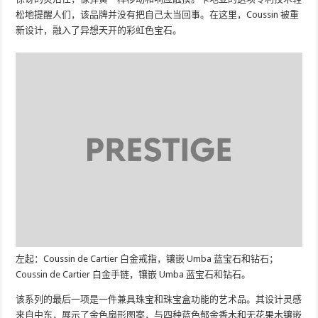
松地提醒人们，该品牌并没有把自己太当回事。在这里，Coussin 被重
新设计，融入了异想天开的彩虹色宝石。
左起：Coussin de Cartier 白金戒指，镶嵌 Umba 蓝宝石和钻石；
Coussin de Cartier 白金手链，镶嵌 Umba 蓝宝石和钻石。
该系列的最后一项是一件兼具珠宝和珠宝盒功能的艺术品。其设计灵感
来自中东，展示了金色扇形图案，与四种蓝色郁金香木和无花果木镶嵌