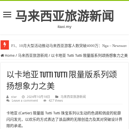
马来西亚旅游新闻
itaxi.my
F1、10月大型活动推动马来西亚游客人数突破4000万：Nga – Newswav
Home
/
马来西亚旅游新闻
/
以卡地亚 Tutti Tutti 限量版系列颂扬想象力之美
以卡地亚 Tutti Tutti 限量版系列颂
扬想象力之美
star
2024年10月18日
马来西亚旅游新闻
Leave a comment
427 Views
卡地亚 (Cartier) 限量版 Tutti Tutti 珠宝系列以生动的色调和俏皮的轮廓
闪闪发光，以欢乐的方式表达了该品牌的无限创造力及其对突破设计界
限的承诺。