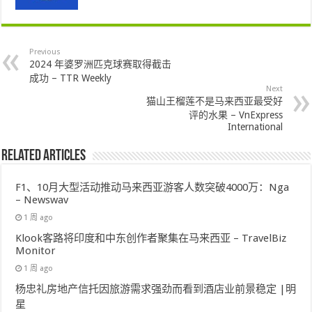
Previous
2024 年婆罗洲匹克球赛取得截击
成功 – TTR Weekly
Next
猫山王榴莲不是马来西亚最受好
评的水果 – VnExpress
International
Related Articles
F1、10月大型活动推动马来西亚游客人数突破4000万：Nga
– Newswav
1 周 ago
Klook客路将印度和中东创作者聚集在马来西亚 – TravelBiz
Monitor
1 周 ago
杨忠礼房地产信托因旅游需求强劲而看到酒店业前景稳定 |明
星