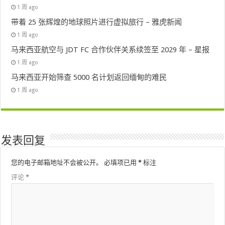
1 周 ago
带着 25 张辉煌的地球照片进行虚拟旅行 – 雅虎新闻
1 周 ago
马来西亚航空与 JDT FC 合作伙伴关系续签至 2029 年 – 星报
1 周 ago
马来西亚开始筛查 5000 名计划返回缅甸的难民
1 周 ago
发表回复
您的电子邮箱地址不会被公开。
必填项已用
*
标注
评论
*