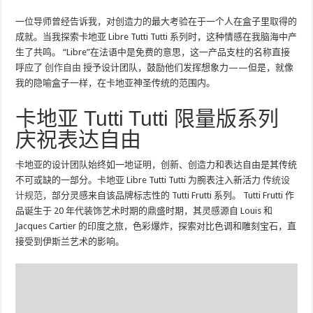
一位导师曾经告诉我，对创造力的最大考验在于一个人在盒子里取得的
成就。当我探索卡地亚 Libre Tutti Tutti 系列时，这种情感在我脑海中产
生了共鸣。 “Libre”在法语中是免费的意思，这一产品支柱的名称直接
呼应了
创作自由
授予设计团队，鼓励他们发挥想象力——但是，就像
我的隐喻盒子一样，在卡地亚神圣传统的范围内。
卡地亚 Tutti Tutti 限量版系列
庆祝表达自由
卡地亚的设计团队始终如一地证明，创新、创造力和表达自由是其传统
不可或缺的一部分。卡地亚 Libre Tutti Tutti 为腕表注入新活力
传统设
计规范
，部分灵感来自该品牌标志性的 Tutti Frutti 系列。 Tutti Frutti 作
品诞生于 20 年代装饰艺术时期的鼎盛时期，其灵感源自 Louis 和
Jacques Cartier 的印度之旅，色彩爆炸，探索对比色调和雕刻宝石，直
接受到伊斯兰艺术的影响。