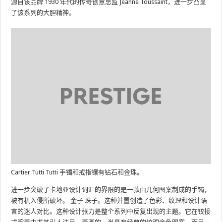
源自该品牌 1930 年代的传奇创意总监 Jeanne Toussaint，进一步凸显
了该系列的大胆精神。
Cartier Tutti Tutti 手镯和戒指镶有钻石和金珠。
进一步突破了卡地亚设计词汇的界限的是一款由几何图案制成的手镯，
被有机入侵所破坏。
金子
珠子。这种并置创造了色彩、纹理和设计语
言的迷人对比。这种设计张力是整个系列中反复出现的主题。它在铰接