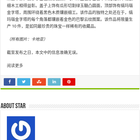
细木工相得益彰。盖子上饰有瓜形切割绿玉髓凸圆面，顶部饰有缟玛瑙
金字塔，周围环绕着黑色木质镶嵌细工。该作品的独特之处还在于，缟
玛瑙金字塔的每个角落都镶嵌着金色的巴黎云纹图案。该作品将限量生
产 10 件，是如同最珍贵的珠宝一样稀有的收藏品。
（所有图片：卡地亚）
截至发布之日，本文中的信息准确无误。
阅读更多
About star