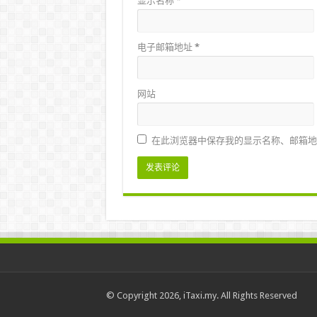
显示名称
*
电子邮箱地址
*
网站
在此浏览器中保存我的显示名称、邮箱地
© Copyright 2026, iTaxi.my. All Rights Reserved