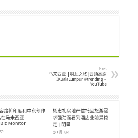
Next
马来西亚 |朋友之旅|云顶高原
IKualaLumpur #trending –
YouTube
ok客路将印度和中东创作
杨忠礼房地产信托因旅游需
在马来西亚 –
求强劲而看到酒店业前景稳
lBiz Monitor
定 |明星
ago
1 周 ago