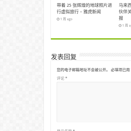
带着 25 张辉煌的地球照片进
马来西
行虚拟旅行 – 雅虎新闻
伙伴关
报
1 周 ago
1 周 
发表回复
您的电子邮箱地址不会被公开。
必填项已用
评论
*