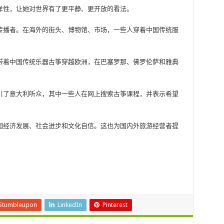
样性，让她对世界有了更平静、更开放的看法。
传播者。在海外的街头、博物馆、市场，一些人穿着中国传统服
带着中国传统乐器古筝穿越欧洲，在巴塞罗那、佛罗伦萨和雅典
引了意大利听众，其中一些人在网上搜索古筝课程，并表示希望
国经济发展、社会进步和文化自信。这也为国内外旅游经营者提
Stumbleupon
LinkedIn
Pinterest