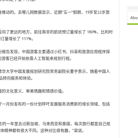
推动的。去哪儿网数据显示，近期“五一”假期，19岁至22岁旅
Abu
向了更远的地方，前往南非的航班预订量增长了 180%，比利时
订量增长了 111%。
份报告发现，中国游客主要通过小红书、抖音和旅游应用程序探
的游客已经开始依靠人工智能来规划行程。
清华大学中国发展规划研究院常务副院长董宇表示，随着中国人
商品转向服务和体验。
载的文化意义、审美情趣和情感价值。
厅一月份发布的一份计划呼吁发展服务消费新的增长领域，包括
过去的一年里去过新加坡、马来西亚和泰国，每次旅行都是自己规
整体精神都有很大不同。这种对比很有趣，”梁说。