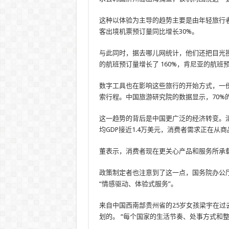
这种以体验为主导的趋势主要是由年轻旅行者
客出境机票预订量同比增长30%。
与此同时，据去哪儿网统计，他们还把目光投
的航班预订量增长了 160%，肯尼亚的航班预
数字工具也在影响这些旅行的开始方式，一
索行程。中国旅游研究院的数据显示，70%
这一趋势的背后是中国更广泛的经济转变。
均GDP接近1.4万美元，消费者需求正在从
董表示，消费者现在更关心产品和服务所承
政策制定者也注意到了这一点，国务院办公
“情感驱动、体验式服务”。
来自中国西南部贵州省的25岁女孩梁宇在
划的。 “每个国家的生活节奏、处事方式和