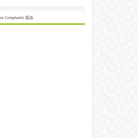
se Complaints 投诉