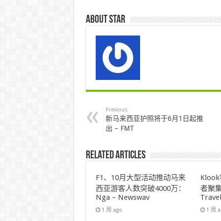
About star
Previous
新马来西亚护照将于6月1日起推
出 – FMT
Related Articles
F1、10月大型活动推动马来
Klo
西亚游客人数突破4000万：
者聚集
Nga – Newswav
Trave
1 周 ago
1 周 