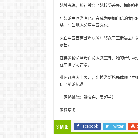
她补充说，旅行教会了她接受差异、拥抱多
年轻的中国游客也正在成为更加自信的文化
装，与当地人分享中国文化。
来自中国西南部重庆的年轻女子王斯曼去年
演出。
在佛罗伦萨圣母百花大教堂外，她的音乐吸
在中国学习古筝。
业内观察人士表示，出境游新格局体现了中
供了新的机遇。
（网络编辑：钟文兴、吴超兰）
阅读更多
Facebook
Twitter
Share