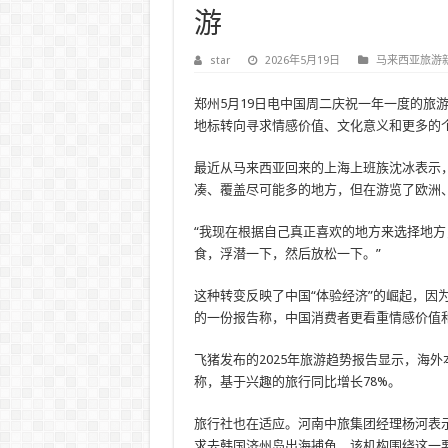
游
star
2026年5月19日
马来西亚旅游
郑州5月19日电中国周二庆祝一年一度的旅
地标转向寻求情感价值、文化意义和更多的
最近从马来西亚回来的上海上班族沈冰表示，
凑、覆盖尽可能多的地方，但在游览了欧洲
“我现在根据自己真正喜欢的地方来选择地方
食，浮潜一下，然后放松一下。”
这种转变反映了中国“体验经济”的崛起，因
的一份报告称，中国消费者更看重情感价值
飞猪发布的2025年旅游趋势报告显示，海
称，基于兴趣的旅行同比增长78%。
旅行社也在适应。河南中旅集团经理杨河表
求去韩国济州岛出海捕鱼，该机构围绕这一