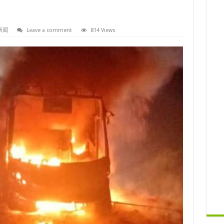
新闻
Leave a comment
814 Views