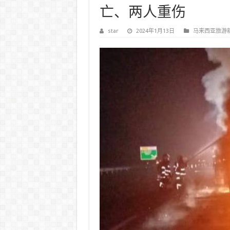
亡、两人重伤
star
2024年1月13日
马来西亚旅游