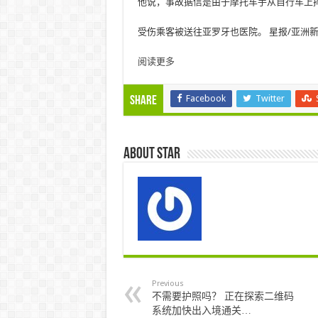
他说，事故据信是由于摩托车手从自行车上
受伤乘客被送往亚罗牙也医院。 星报/亚洲
阅读更多
Facebook
Twitter
Share
About star
Previous
不需要护照吗？ 正在探索二维码
系统加快出入境通关…