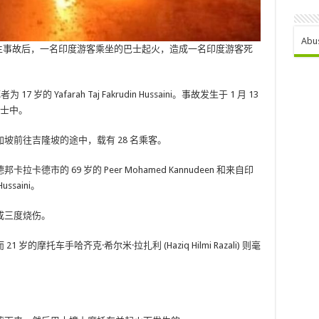
Abu
发生事故后，一名印度游客乘坐的巴士起火，造成一名印度游客死
 岁的 Yafarah Taj Fakrudin Hussaini。事故发生于 1 月 13
巴士中。
坡前往吉隆坡的途中，载有 28 名乘客。
市的 69 岁的 Peer Mohamed Kannudeen 和来自印
ussaini。
成三度烧伤。
摩托车手哈齐克·希尔米·拉扎利 (Haziq Hilmi Razali) 则毫