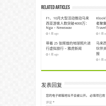
Related Articles
F1、10月大型活动推动马来
Klo
西亚游客人数突破4000万：
者聚集
Nga – Newswav
Trave
1 周 ago
1 周 
带着 25 张辉煌的地球照片进
马来西
行虚拟旅行 – 雅虎新闻
伙伴关
报
1 周 ago
1 周 
发表回复
您的电子邮箱地址不会被公开。
必填项已用
评论
*