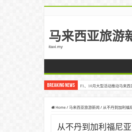
马来西亚旅游
itaxi.my
Breaking News
F1、10月大型活动推动马来西亚游客
Home
/
马来西亚旅游新闻
/
从不丹到加利福尼
从不丹到加利福尼亚，