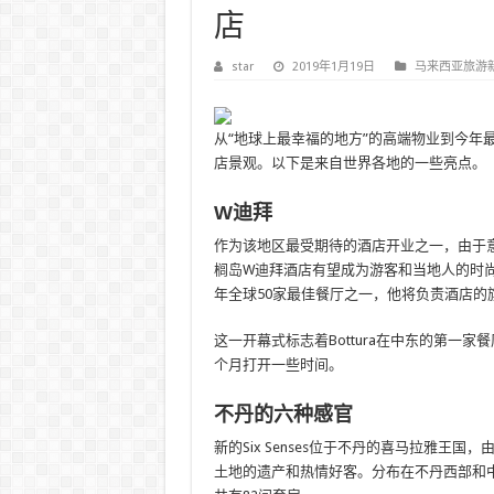
店
star
2019年1月19日
马来西亚旅游
从“地球上最幸福的地方”的高端物业到今年
店景观。以下是来自世界各地的一些亮点。
W迪拜
作为该地区最受期待的酒店开业之一，由于意大利
榈岛W迪拜酒店有望成为游客和当地人的时尚目的地。作
年全球50家最佳餐厅之一，他将负责酒店的旗舰餐厅
这一开幕式标志着Bottura在中东的第一
个月打开一些时间。
不丹的六种感官
新的Six Senses位于不丹的喜马拉雅王
土地的遗产和热情好客。分布在不丹西部和中部山谷的