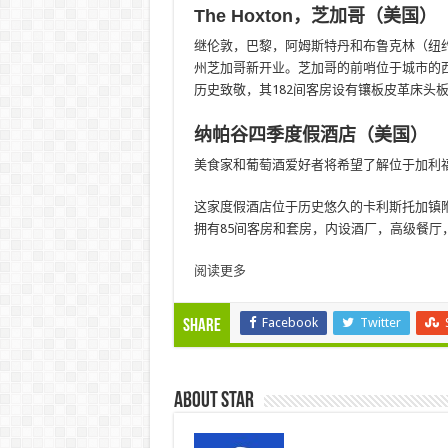
The Hoxton，芝加哥（美国）
继伦敦，巴黎，阿姆斯特丹和布鲁克林（纽约）
州芝加哥新开业。芝加哥的前哨位于城市的西环
历史致敬，其182间客房设有镶板皮革床头
纳帕谷四季度假酒店（美国）
美食家和葡萄酒爱好者将希望了解位于加利
这家度假酒店位于历史悠久的卡利斯托加镇
拥有85间客房和套房，内设酒厂，高级餐厅，s
阅读更多
Facebook
Twitter
Share
About star