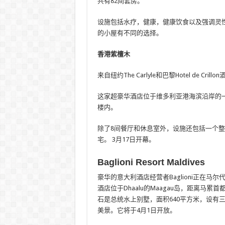
共有82间套房。
设施包括水疗，健康，健康饮食以及强调灵
的小屋有不同的选择。
香港紫檀木
来自纽约The Carlyle和巴黎Hotel de 
这家超豪华酒店位于维多利亚港海滨沿岸的一
楼内。
除了8间餐厅和休息室外，设施还包括一个整
宅。 3月17日开幕。
Baglioni Resort Maldives
豪华的意大利酒店经营者Baglioni正在马尔代夫的热
酒店位于Dhaalu的Maagau岛，距离马
石是总统水上别墅，面积640平方米，设有
美景。它将于4月1日开放。