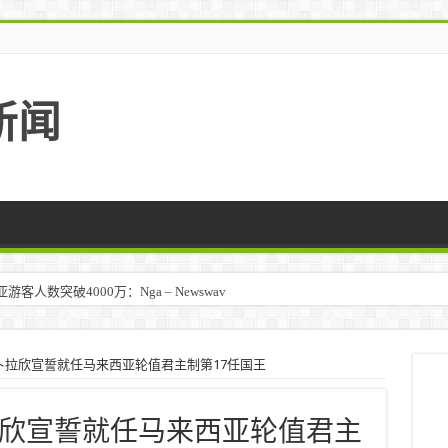
新闻
人数突破4000万：Nga – Newswav
卜拉欣宣誓就任马来西亚轮值君主制第17任国王
欣宣誓就任马来西亚轮值君主