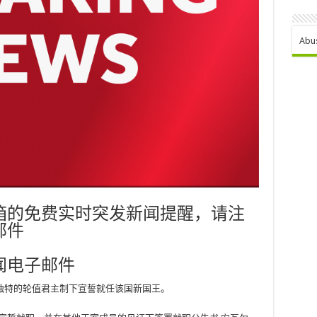
Abu
箱的免费实时突发新闻提醒，请注
邮件
闻电子邮件
独特的轮值君主制下宣誓就任该国新国王。