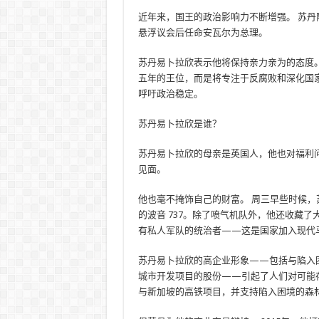
近年来，国王的政治影响力不断增强。 苏丹阿
悬浮议会后任命安瓦尔为总理。
苏丹易卜拉欣表示他将保持亲力亲为的态度。
五年的王位，而是将专注于反腐败和深化国
呼吁政治稳定。
苏丹易卜拉欣是谁？
苏丹易卜拉欣的母亲是英国人，他也对福利
见面。
他也毫不掩饰自己的财富。 周三早些时候
的波音 737。除了喷气机队外，他还收藏
有私人军队的统治者——这是国家加入现代
苏丹易卜拉欣的高企业形象——包括与陷入
城市开发项目的股份——引起了人们对可能
与新加坡的高铁项目，并支持陷入困境的森