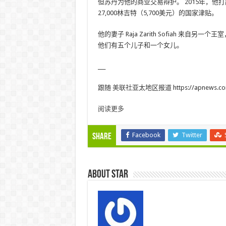
但苏丹为他的商业交易辩护。 2015年，他
27,000林吉特（5,700美元）的国家津贴。
他的妻子 Raja Zarith Sofiah 
他们有五个儿子和一个女儿。
___
跟随
美联社
亚太地区报道 https://apnews.com/
阅读更多
Facebook
Twitter
Share
About star