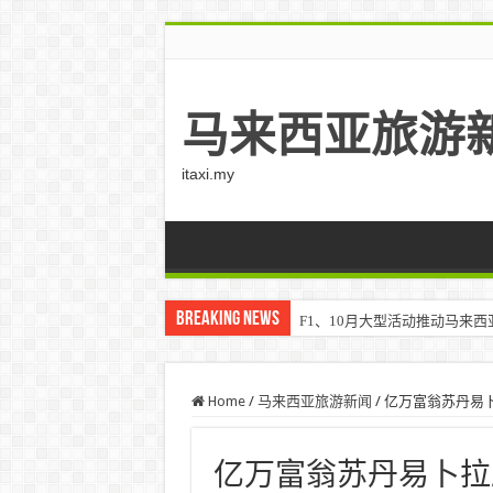
马来西亚旅游
itaxi.my
Breaking News
F1、10月大型活动推动马来西亚游客
Home
/
马来西亚旅游新闻
/
亿万富翁苏丹易
亿万富翁苏丹易卜拉