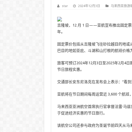
star
2024年12月3日
马来西亚旅游
吉隆坡，12 月 1 日——亚航宣布推出固定票
年。
固定票价包括从吉隆坡飞往砂拉越目的地或从
巴目的地如亚庇、斗湖和山打根的航班价格为 
旅客可预订2024年12月3日至2025年2月
节日旅程实惠。
交通部长安东尼洛克在发布会上表示：“看到
亚航将在节日期间每周运营近 3,600 个航班
马来西亚亚洲航空首席执行官拿督法雷·马
于促进经济实惠的节日旅行。
该航空公司还参与政府为圣诞节前四天从马来西