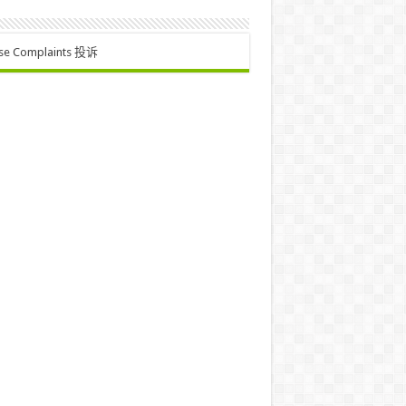
se Complaints 投诉