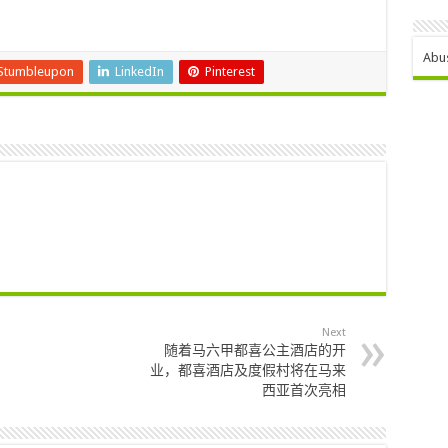
Abu
Stumbleupon
LinkedIn
Pinterest
Next
随着马六甲都喜公主酒店的开
业，都喜酒店及度假村将在马来
西亚首次亮相