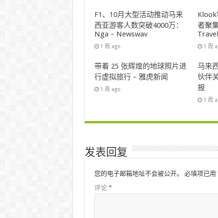
F1、10月大型活动推动马来
Klo
西亚游客人数突破4000万：
者聚集
Nga – Newswav
Trave
1 周 ago
1 周 
带着 25 张辉煌的地球照片进
马来西
行虚拟旅行 – 雅虎新闻
伙伴关
报
1 周 ago
1 周 
发表回复
您的电子邮箱地址不会被公开。
必填项已用
评论
*