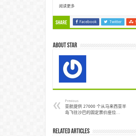
阅读更多
Facebook
Twitter
Share
About star
Previous
亚航提供 27000 个从马来西亚半
岛飞往沙巴的固定票价座位…
Related Articles