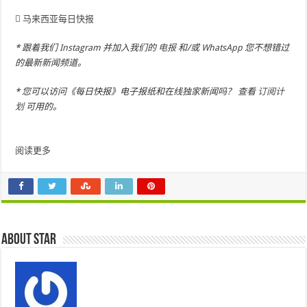
马来西亚每日快报
* 跟着我们
Instagram
并加入我们的
电报
和/或
WhatsApp
您不想错过
的最新新闻频道。
* 您可以访问《每日快报》电子报纸和在线独家新闻吗？ 查看
订阅计
划
可用的。
阅读更多
About star