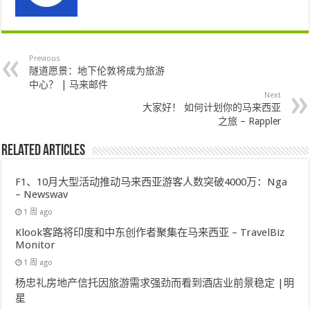
Previous
隧道愿景：地下伦敦将成为旅游
中心？ | 马来邮件
Next
大家好！ 如何计划你的马来西亚
之旅 – Rappler
Related Articles
F1、10月大型活动推动马来西亚游客人数突破4000万：Nga
– Newswav
1 周 ago
Klook客路将印度和中东创作者聚集在马来西亚 – TravelBiz
Monitor
1 周 ago
杨忠礼房地产信托因旅游需求强劲而看到酒店业前景稳定 |明
星