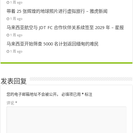
1 周 ago
带着 25 张辉煌的地球照片进行虚拟旅行 – 雅虎新闻
1 周 ago
马来西亚航空与 JDT FC 合作伙伴关系续签至 2029 年 – 星报
1 周 ago
马来西亚开始筛查 5000 名计划返回缅甸的难民
1 周 ago
发表回复
您的电子邮箱地址不会被公开。
必填项已用
*
标注
评论
*