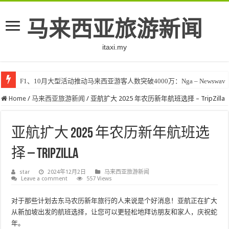
马来西亚旅游新闻
itaxi.my
F1、10月大型活动推动马来西亚游客人数突破4000万：Nga – Newswav
Home
/
马来西亚旅游新闻
/
亚航扩大 2025 年农历新年航班选择 – TripZilla
亚航扩大 2025 年农历新年航班选
择 – TripZilla
star
2024年12月2日
马来西亚旅游新闻
Leave a comment
557 Views
对于那些计划去东马农历新年旅行的人来说是个好消息！亚航正在扩大
从新加坡出发的航班选择，让您可以更轻松地拜访朋友和家人，庆祝蛇
年。