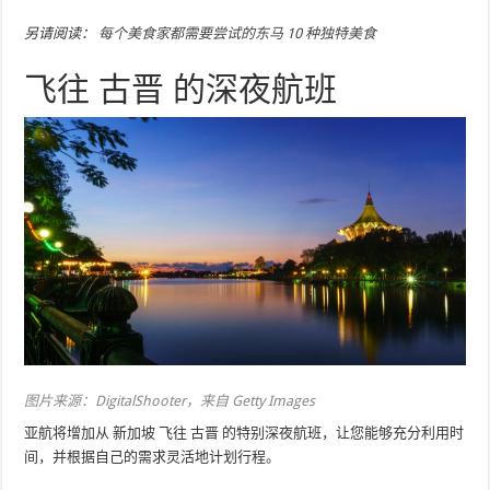
另请阅读：
每个美食家都需要尝试的东马 10 种独特美食
飞往 古晋 的深夜航班
图片来源：DigitalShooter，来自 Getty Images
亚航将增加从 新加坡 飞往 古晋 的特别深夜航班，让您能够充分利用时
间，并根据自己的需求灵活地计划行程。