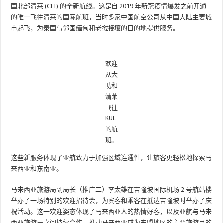
国北部清莱 (CEI) 的全新航线。这是自 2019 年新冠疫情爆发之前开通
的唯一飞往清莱的国际航班，当时多家中国航空公司从中国大陆主要城
市起飞，为泰国与邻国缅甸和老挝接壤的目的地提供服务。
欢迎
从大
叻和
清莱
飞往
KUL
的航
班。
这些新服务体现了亚航致力于加强区域连通性，让旅客更轻松地探索马
来西亚和东南亚。
马来西亚旅游局副局长（推广二）李太雄在吉隆坡国际机场 2 号航站楼
举办了一场特别的欢迎招待会，为宾客和乘客在抵达吉隆坡时举办了庆
祝活动。这一欢迎姿态体现了马来西亚人的热情好客，以及亚航与马来
西亚旅游局之间持续合作，推动马来西亚成为东盟地区的主要旅游目的