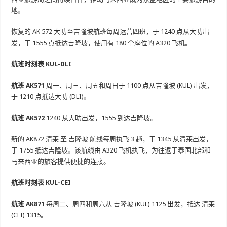
地。
恢复的 AK 572 大叻至吉隆坡航班每周运营四班，于 1240 点从大叻出
发，于 1555 点抵达吉隆坡，使用有 180 个座位的 A320 飞机。
航班时刻表 KUL-DLI
航班 AK571
周一、周三、周五和周日于 1100 点从吉隆坡 (KUL) 出发，
于 1210 点抵达大叻 (DLI)。
航班 AK572
1240 从大叻出发，1555 到达吉隆坡。
新的 AK872 清莱 至 吉隆坡 航线每周执飞 3 趟，于 1345 从清莱出发，
于 1755 抵达吉隆坡。该航线由 A320 飞机执飞，为往返于泰国北部和
马来西亚的旅客提供便捷的连接。
航班时刻表 KUL-CEI
航班 AK871
每周二、周四和周六从 吉隆坡 (KUL) 1125 出发，抵达 清莱
(CEI) 1315。