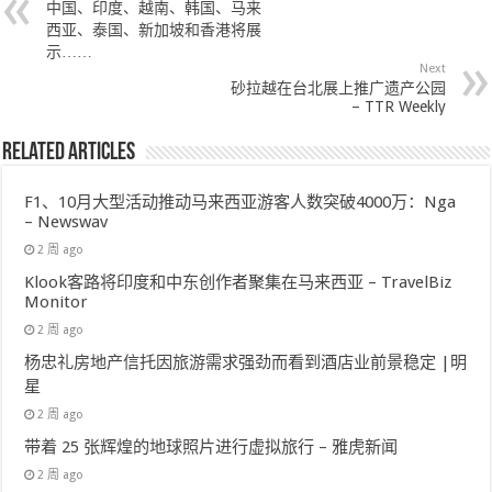
中国、印度、越南、韩国、马来
西亚、泰国、新加坡和香港将展
示……
Next
砂拉越在台北展上推广遗产公园
– TTR Weekly
Related Articles
F1、10月大型活动推动马来西亚游客人数突破4000万：Nga
– Newswav
2 周 ago
Klook客路将印度和中东创作者聚集在马来西亚 – TravelBiz
Monitor
2 周 ago
杨忠礼房地产信托因旅游需求强劲而看到酒店业前景稳定 |明
星
2 周 ago
带着 25 张辉煌的地球照片进行虚拟旅行 – 雅虎新闻
2 周 ago