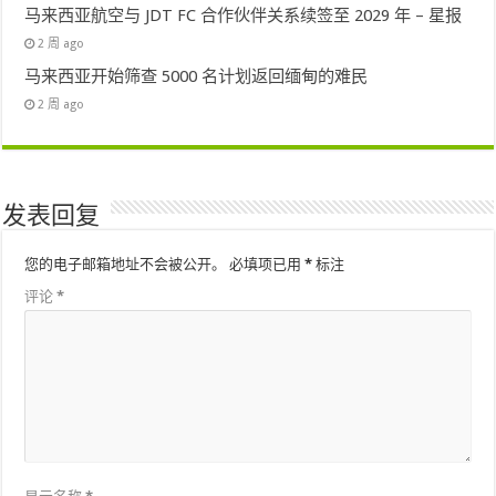
马来西亚航空与 JDT FC 合作伙伴关系续签至 2029 年 – 星报
2 周 ago
马来西亚开始筛查 5000 名计划返回缅甸的难民
2 周 ago
发表回复
您的电子邮箱地址不会被公开。
必填项已用
*
标注
评论
*