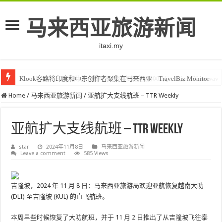
马来西亚旅游新闻
itaxi.my
Klook客路将印度和中东创作者聚集在马来西亚 – TravelBiz Monitor
Home
/
马来西亚旅游新闻
/
亚航扩大支线航班 – TTR Weekly
亚航扩大支线航班 – TTR Weekly
star
2024年11月8日
马来西亚旅游新闻
Leave a comment
585 Views
吉隆坡，2024 年 11 月 8 日：马来西亚旅游局欢迎亚航恢复越南大叻
(DLI) 至吉隆坡 (KUL) 的直飞航班。
本周早些时候恢复了大叻航班，并于 11 月 2 日推出了从吉隆坡飞往泰