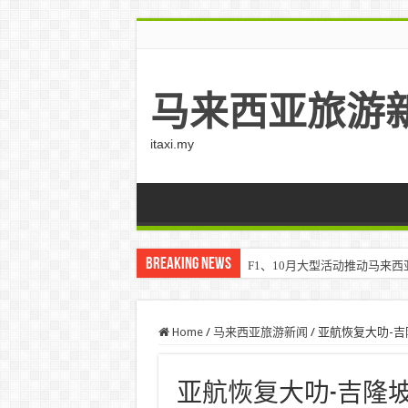
马来西亚旅游
itaxi.my
Breaking News
F1、10月大型活动推动马来西亚游客
Home
/
马来西亚旅游新闻
/
亚航恢复大叻-
亚航恢复大叻-吉隆