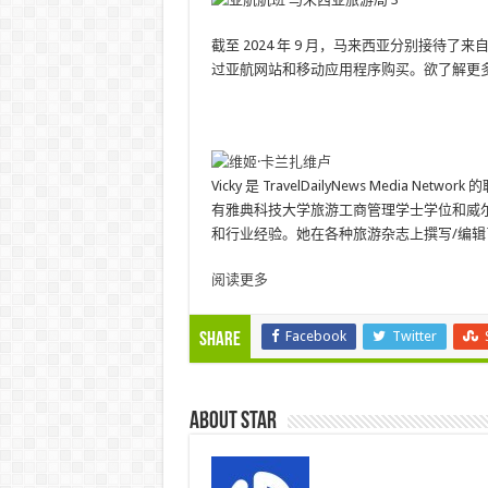
截至 2024 年 9 月，马来西亚分别接待了来自泰
过亚航网站和移动应用程序购买。欲了解更
Vicky 是 TravelDailyNews Med
有雅典科技大学旅游工商管理学士学位和威尔士
和行业经验。她在各种旅游杂志上撰写/编辑
阅读更多
Facebook
Twitter
Share
About star