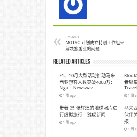
Previous
MOTAC 计划成立特别工作组来
解决旅游业的问题
Related Articles
F1、10月大型活动推动马来
Klo
西亚游客人数突破4000万：
者聚集
Nga – Newswav
Trave
1 周 ago
1 周 
带着 25 张辉煌的地球照片进
马来西
行虚拟旅行 – 雅虎新闻
伙伴关
报
1 周 ago
1 周 