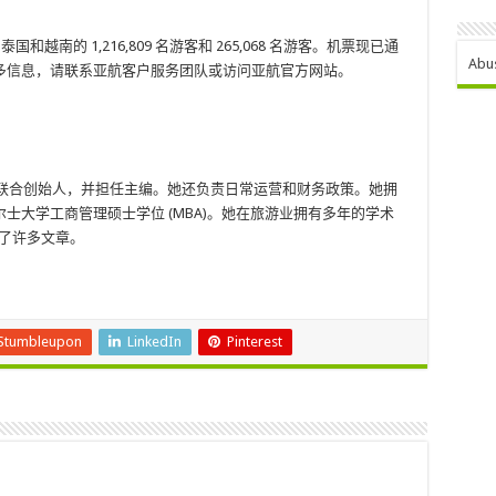
国和越南的 1,216,809 名游客和 265,068 名游客。机票现已通
Abu
多信息，请联系亚航客户服务团队或访问亚航官方网站。
ia Network 的联合创始人，并担任主编。她还负责日常运营和财务政策。她拥
大学工商管理硕士学位 (MBA)。她在旅游业拥有多年​​的学术
了许多文章。
Stumbleupon
LinkedIn
Pinterest