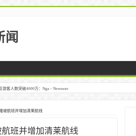
新闻
人数突破4000万：Nga – Newswav
吉隆坡航班并增加清莱航线
坡航班并增加清莱航线