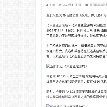
star
2024年11月7日
马来西亚旅游
亚航恢复大叻-吉隆坡直飞航班，并开通新
马来西亚吉隆坡 –
马来西亚旅游局
欢迎恢复
2024 年 11 月 1 日起，同时推出从
清莱
,
泰
了亚航致力于加强区域连通性，让旅客更轻
为了纪念该项目的推出，
李泰雄
马来西亚旅
欢迎招待会，宾客和乘客将在抵达吉隆坡后
客，以及亚航与马来西亚旅游局之间持续合
恢复的 AK 572 大叻至吉隆坡 航班将每周运营
线非常适合休闲和商务旅客，将在A320 飞机，
同时，全新的 AK 872 清莱至吉隆坡航线每周运
线为泰国北部和马来西亚之间的旅客提供便捷的连