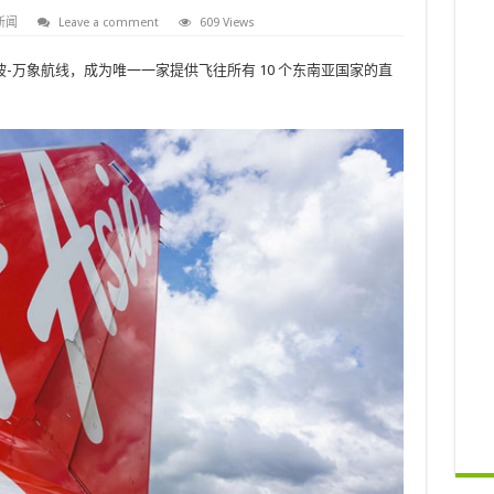
新闻
Leave a comment
609 Views
隆坡-万象航线，成为唯一一家提供飞往所有 10 个东南亚国家的直