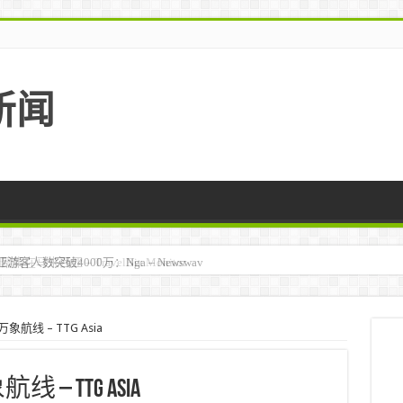
新闻
马来西亚 – TravelBiz Monitor
航线 – TTG Asia
 TTG Asia