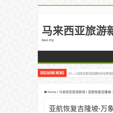
马来西亚旅游
itaxi.my
Breaking News
Klook客路将印度和中东创作者聚集在
Home
/
马来西亚旅游新闻
/
亚航恢复吉隆坡-万象
亚航恢复吉隆坡-万象航线 –