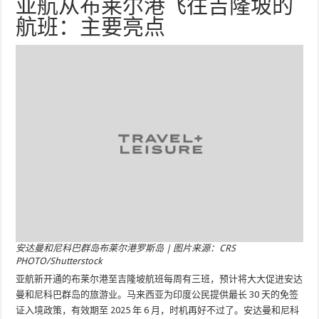
亚航从布莱尔港飞往吉隆坡的
航班：主要亮点
安达曼和尼科巴群岛布莱尔港罗斯岛 | 图片来源：CRS
PHOTO/Shutterstock
亚航新开通的布莱尔港至吉隆坡航班每周有三班，预计将大大促进安达
曼和尼科巴群岛的旅游业。马来西亚为印度公民提供最长 30 天的免签
证入境政策，有效期至 2025 年 6 月，时机再好不过了。安达曼和尼科