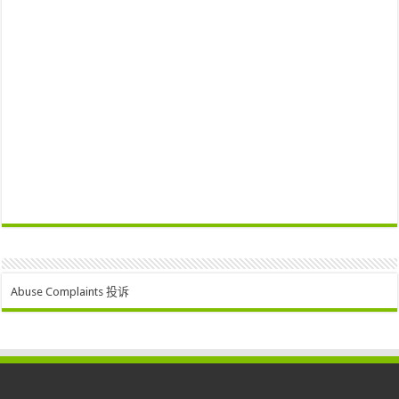
Abuse Complaints 投诉