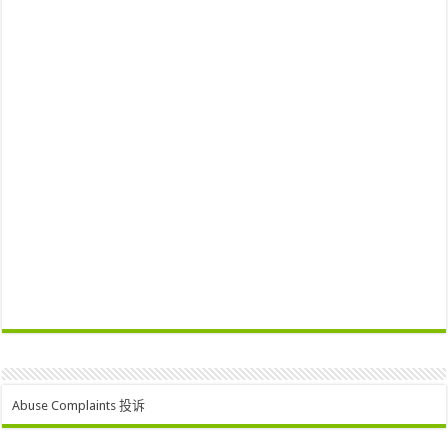
Abuse Complaints 投诉