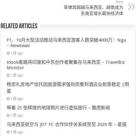
Next
菲律宾超越马来西亚、越南成为
东南亚增长最快经济体
Related Articles
F1、10月大型活动推动马来西亚游客人数突破4000万：Nga
– Newswav
1 周 ago
Klook客路将印度和中东创作者聚集在马来西亚 – TravelBiz
Monitor
1 周 ago
杨忠礼房地产信托因旅游需求强劲而看到酒店业前景稳定 |明
星
1 周 ago
带着 25 张辉煌的地球照片进行虚拟旅行 – 雅虎新闻
1 周 ago
马来西亚航空与 JDT FC 合作伙伴关系续签至 2029 年 – 星报
1 周 ago