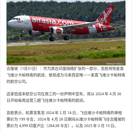
吉隆坡（1月31日）：作为其在印度网络扩张的一部分，亚航将恢复直
飞维沙卡帕特南的航班，使其成为马来西亚唯一一家直飞维沙卡帕特南
的航空公司。
这家低成本航空公司在周三的一份声明中宣布，将从 2024 年 4 月 26
日开始每周运营三趟飞往维沙卡帕特南的航班。
亚航表示，机票发售至 2024 年 2 月 14 日，飞往维沙卡帕特南的单程
票价为 199 令吉，2024 年 4 月 26 日期间从维沙卡帕特南飞往吉隆坡的
票价为 4,999 印度卢比（284.38 令吉）。以及 2025 年 3 月 15 日。