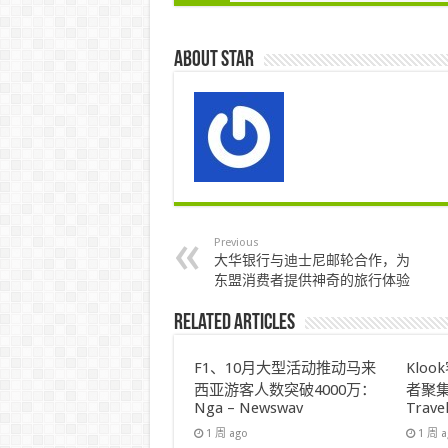
About star
Previous
大华银行与迪士尼邮轮合作，为
东盟消费者提供神奇的旅行体验
Related Articles
F1、10月大型活动推动马来
Klo
西亚游客人数突破4000万：
者聚集
Nga – Newswav
Trave
1 周 ago
1 周 