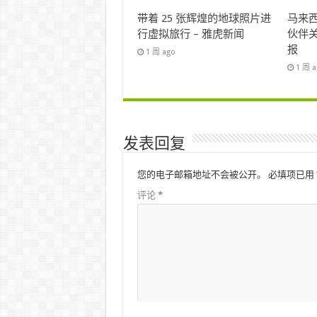
带着 25 张辉煌的地球照片进
马来西
行虚拟旅行 – 雅虎新闻
伙伴关
报
1 周 ago
1 周 
发表回复
您的电子邮箱地址不会被公开。
必填项已用
评论
*