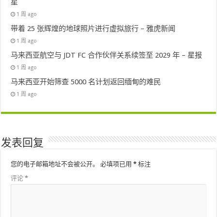
星
1 周 ago
带着 25 张辉煌的地球照片进行虚拟旅行 – 雅虎新闻
1 周 ago
马来西亚航空与 JDT FC 合作伙伴关系续签至 2029 年 – 星报
1 周 ago
马来西亚开始筛查 5000 名计划返回缅甸的难民
1 周 ago
发表回复
您的电子邮箱地址不会被公开。
必填项已用
*
标注
评论
*