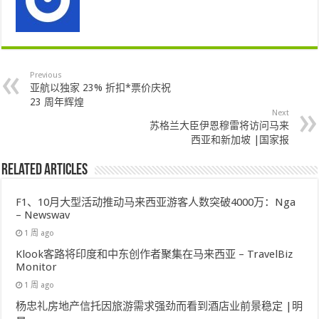
Previous
亚航以独家 23% 折扣*票价庆祝
23 周年辉煌
Next
苏格兰大臣伊恩穆雷将访问马来
西亚和新加坡 |国家报
Related Articles
F1、10月大型活动推动马来西亚游客人数突破4000万：Nga
– Newswav
1 周 ago
Klook客路将印度和中东创作者聚集在马来西亚 – TravelBiz
Monitor
1 周 ago
杨忠礼房地产信托因旅游需求强劲而看到酒店业前景稳定 |明