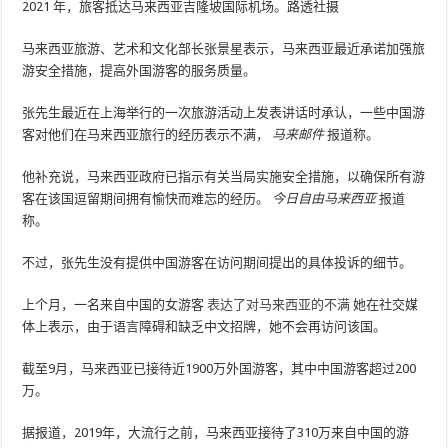
2021 年，旅客抵达马来西亚吉隆坡国际机场。路透社摄
马来西亚旅游、艺术和文化部长张景星表示，马来西亚最近承诺加强旅
游安全措施，提高外国游客的服务质量。
张先生最近在上海举行的一次旅游活动上发表讲话时承认，一些中国游
客对他们在马来西亚旅行的经历表示不满，
马来邮件
报道称。
他补充说，马来西亚政府已指示有关当局实施安全措施，以确保所有游
客在该国逗留期间拥有愉快而难忘的经历。
今日自由马来西亚
报道
称。
不过，张先生没有提供中国游客在访问期间提出的具体投诉的细节。
上个月，一名来自中国的女游客
表达了对马来西亚的不满
她在社交媒
体上表示，由于语言障碍和缺乏中文招牌，她不会再访问该国。
截至9月，马来西亚已接待近1900万外国游客，其中中国游客超过200
万。
据报道，2019年，大流行之前，马来西亚接待了310万来自中国的游