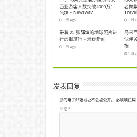
F1、10月大型活动推动马来
Klo
西亚游客人数突破4000万：
者聚集
Nga – Newswav
Trave
1 周 ago
1 周 
带着 25 张辉煌的地球照片进
马来西
行虚拟旅行 – 雅虎新闻
伙伴关
报
1 周 ago
1 周 
发表回复
您的电子邮箱地址不会被公开。
必填项已用
评论
*