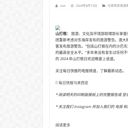
star
2024年8月15日
马来西亚旅游
山打根：
旅游、文化及环境部助理部长拿督
团重新考虑对东海岸发布的旅游警告。澳大
客发布旅游警告。“包括山打根在内的沙巴
的最高安全水平。“多年来没有发生过任何不
的 2024 年山打根日欢迎晚宴上说道。
关注每日快报的电报频道，了解最新动态。
每日快报马来西亚
* 阅读明天的印刷版报纸上的完整报告或
登
* 关注我们
Instagram
并加入我们的
电报
和
阅读更多