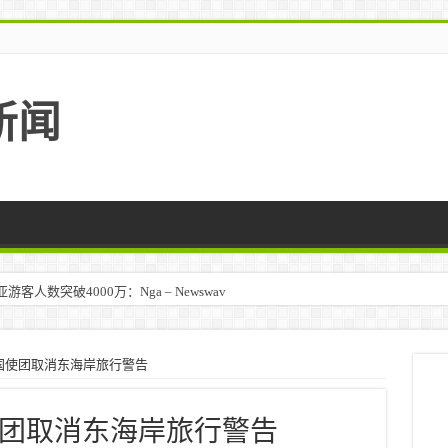
新闻
人数突破4000万：Nga – Newswav
国使团取消东海岸旅行警告
团取消东海岸旅行警告