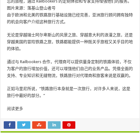
忘的旅程，通过 Railbookers 的定制体验和专家支持增强他们的服务。
图片来源：落基山登山者号
由于欧洲和北美的铁路旅行基础设施已经完善，亚洲旅行顾问拥有独特
的机会向客户介绍这种旅行方式。
无论是穿越瑞士阿尔卑斯山的风景之旅、穿越意大利的浪漫之旅，还是
穿越美国的冒险铁路之旅，铁路都能提供一种既关乎旅程又关乎目的地
的体验。
通过与 Railbookers 合作，代理商可以提供量身定制的铁路体验，不仅
为客户的旅行增加价值，还可以增强他们自己的业务产品。凭借全面的
支持、专业知识和无缝物流，铁路旅行对代理商和旅客来说是双赢的。
正如马里尼所说，“铁路旅行本身就是一次旅行，对许多人来说，这是
旅行中最好的部分。”
阅读更多