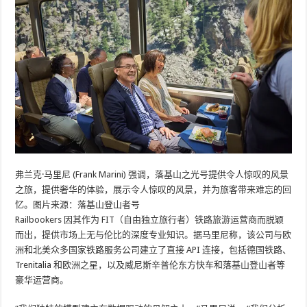
弗兰克·马里尼 (Frank Marini) 强调，落基山之光号提供令人惊叹的风景
之旅，提供奢华的体验，展示令人惊叹的风景，并为旅客带来难忘的回
忆。图片来源：落基山登山者号
Railbookers 因其作为 FIT（自由独立旅行者）铁路旅游运营商而脱颖
而出，提供市场上无与伦比的深度专业知识。据马里尼称，该公司与欧
洲和北美众多国家铁路服务公司建立了直接 API 连接，包括德国铁路、
Trenitalia 和欧洲之星，以及威尼斯辛普伦东方快车和落基山登山者等
豪华运营商。