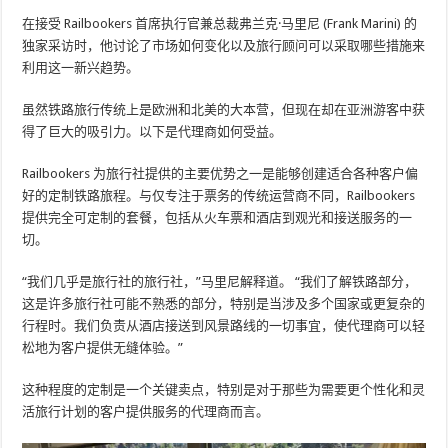
在接受 Railbookers 首席执行官兼总裁弗兰克·马里尼 (Frank Marini) 的
独家采访时，他讨论了市场如何变化以及旅行顾问可以采取哪些措施来
利用这一新兴趋势。
虽然铁路旅行传统上是欧洲和北美的大本营，但现在却在亚洲游客中获
得了巨大的吸引力。以下是代理商如何受益。
Railbookers 为旅行社提供的主要优势之一是能够创建适合各种客户偏
好的定制铁路旅程。与仅专注于票务的传统运营商不同，Railbookers
提供完全可定制的套餐，包括从火车票和酒店到观光和接送服务的一
切。
“我们几乎是旅行社的旅行社，”马里尼解释道。 “我们了解铁路部分，
这是许多旅行社可能不熟悉的部分，特别是当涉及多个国家或更复杂的
行程时。我们负责从酒店接送到风景路线的一切事宜，使代理商可以轻
松地为客户提供无缝体验。”
这种程度的定制是一个关键卖点，特别是对于那些为需要更个性化和灵
活旅行计划的客户提供服务的代理商而言。