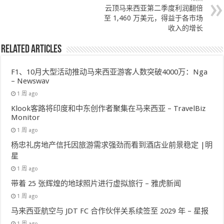
云顶马来西亚第二季度利润翻倍
至 1,460 万美元，得益于各市场
收入的增长
Related Articles
F1、10月大型活动推动马来西亚游客人数突破4000万：Nga
– Newswav
1 周 ago
Klook客路将印度和中东创作者聚集在马来西亚 – TravelBiz
Monitor
1 周 ago
杨忠礼房地产信托因旅游需求强劲而看到酒店业前景稳定 |明
星
1 周 ago
带着 25 张辉煌的地球照片进行虚拟旅行 – 雅虎新闻
1 周 ago
马来西亚航空与 JDT FC 合作伙伴关系续签至 2029 年 – 星报
1 周 ago