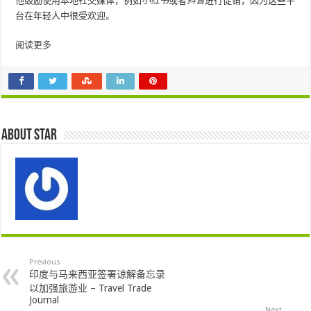
他鼓励使用本地社交媒体，例如
小红书
或者
抖音
进行促销，因为这些平
台在年轻人中很受欢迎。
阅读更多
About star
Previous
印度与马来西亚签署谅解备忘录
以加强旅游业 – Travel Trade
Journal
Next