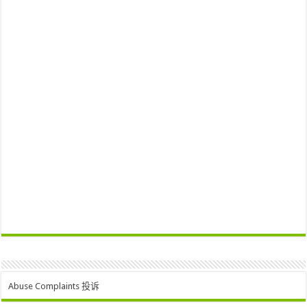
Abuse Complaints 投诉