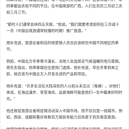
四季都会庆祝不同的节日。在中国南部的广西，人们在农历三月初三庆
祝三月三节。
“那时人们通常会休四五天假，”他说。“我们需要考虑如何在三月或十
一月（中国出境游通常较慢的时期）推广旅游。”
周补充说，旅游业者和目的地营销人员也应该研究中国不同地区的季
节。
例如，中国北方冬季寒冷漫长，当地人会选择去气候温暖的地方度假。
周先生指出，热带泰国往往是热门选择。他补充说，早在冬季到来之
前，就应该为中国北方人开发合适的产品和项目。
他补充道：“许多生活在大陆深处的人以前从未见过（海滩）。对他们
来说，在海边漫步、享受海风、品尝海鲜可能是他们一生中最美好的时
光。”
他还敦促旅游业者将促销活动深入中国市场，而不仅仅是一线城市。例
如，西安、成都和重庆有数百万居民有能力且热衷于到东南亚旅游。