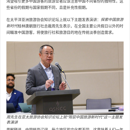
渴望吸引更多中国游客的旅游业者应该注意中国不同省份的独特性，这
些省份的假期与国家假期不同，且是补​​充性假期。
在太平洋亚洲旅游协会知识论坛上就以下主题发表演讲：
探索中国旅游
新时代
桂林唐朝旅行社总裁周先生表示，在全国主要公共假日以外的时
间瞄准中国游客，将使旅行社和旅游目的地在传统淡季创造需求。
周先生在亚太旅游协会知识论坛上就“驾驭中国旅游新时代”这一主题发
表演讲
周解释说，中国幅员辽阔，每个地区的文化都不同，这意味着人们一年