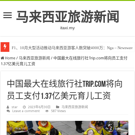
马来西亚旅游新闻
itaxi.my
F1、10月大型活动推动马来西亚游客人数突破4000万：Nga – Newswav
Klook客路将印度和中东创作者聚集在马来西亚 – TravelBiz Monitor
Home
/
马来西亚旅游新闻
/
中国最大在线旅行社Trip.com将向员工支付
1.37亿美元育儿工资
中国最大在线旅行社Trip.com将向
员工支付1.37亿美元育儿工资
star
2023年6月30日
马来西亚旅游新闻
Leave a comment
587 Views