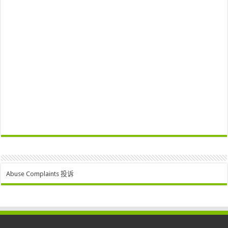
Abuse Complaints 投诉