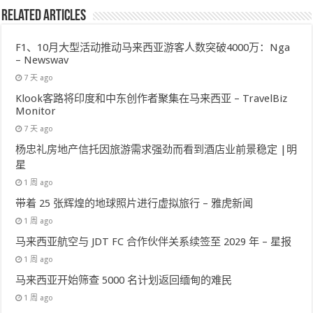
Related Articles
F1、10月大型活动推动马来西亚游客人数突破4000万：Nga
– Newswav
7 天 ago
Klook客路将印度和中东创作者聚集在马来西亚 – TravelBiz
Monitor
7 天 ago
杨忠礼房地产信托因旅游需求强劲而看到酒店业前景稳定 |明
星
1 周 ago
带着 25 张辉煌的地球照片进行虚拟旅行 – 雅虎新闻
1 周 ago
马来西亚航空与 JDT FC 合作伙伴关系续签至 2029 年 – 星报
1 周 ago
马来西亚开始筛查 5000 名计划返回缅甸的难民
1 周 ago