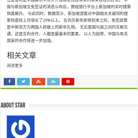
国与新加坡互免签证的消息公布后，携程旅行平台上新加坡的实时搜索
热度飙升。 与此同时，数据显示，新加坡游客对中国相关关键词的搜
索热度较上月增长了20%以上。 在农历新年即将到来之际，免签政策
是中新双方为两国人民献上的新年礼物。 无论是国与国之间的互联互
通，还是互利合作，人都是最基本的要素。 以人为纽带，中国与有关
国家的合作将进一步加强。
相关文章
阅读更多
About star