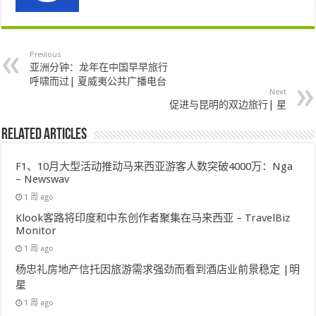
Previous
亚洲分钟：龙年在中国早早旅行
呼啸而过| 夏威夷公共广播电台
Next
促进与昆明的双边旅行| 星
Related Articles
F1、10月大型活动推动马来西亚游客人数突破4000万：Nga
– Newswav
1 周 ago
Klook客路将印度和中东创作者聚集在马来西亚 – TravelBiz
Monitor
1 周 ago
杨忠礼房地产信托因旅游需求强劲而看到酒店业前景稳定 |明
星
1 周 ago