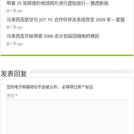
带着 25 张辉煌的地球照片进行虚拟旅行 – 雅虎新闻
1 周 ago
马来西亚航空与 JDT FC 合作伙伴关系续签至 2029 年 – 星报
1 周 ago
马来西亚开始筛查 5000 名计划返回缅甸的难民
1 周 ago
发表回复
您的电子邮箱地址不会被公开。
必填项已用
*
标注
评论
*