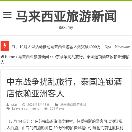
马来西亚旅游新闻
itaxi.my
F1、10月大型活动推动马来西亚游客人数突破4000万：Nga – Newswav
Home
/
马来西亚旅游新闻
/
中东战争扰乱旅行，泰国连锁酒店依赖亚洲客
人
中东战争扰乱旅行，泰国连锁酒
店依赖亚洲客人
star
2026年5月15日
马来西亚旅游新闻
Leave a comment
209 Views
（5 月 14 日）：在苏梅岛的海滨度假村，热爱摄影的游客可以预订私
人拍摄，由专门的摄影师在 20 分钟的拍摄过程中引导他们前往度假村