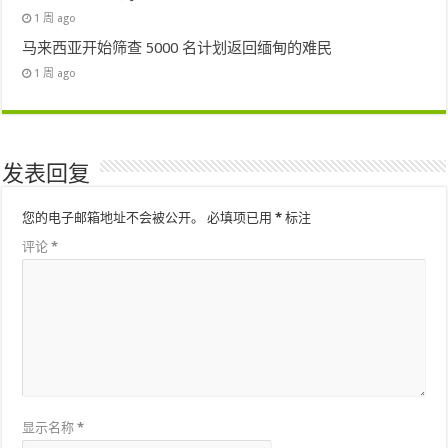
1 周 ago
马来西亚开始筛查 5000 名计划返回缅甸的难民
1 周 ago
发表回复
您的电子邮箱地址不会被公开。
必填项已用
*
标注
评论
*
显示名称
*