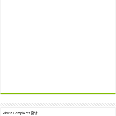
Abuse Complaints 投诉