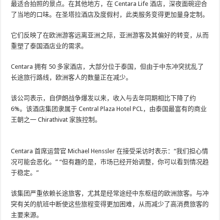
最适合拍照的景点。在其他地方，在 Centara Life 酒店，深夜面碗迎合
了当地的口味。在圣塔拉酒店及度假村，此类服务变得更加量身定制。
它们反映了在欧洲游客远离亚洲之际，亚洲游客及其偏好的转变，从而
重塑了泰国酒店业的需求。
Centara 拥有 50 多家酒店，大部分位于泰国，但由于中东冲突扰乱了
长途旅行路线，欧洲客人的数量正在减少。
该公司表示，自伊朗战争爆发以来，收入与去年同期相比下降了约
6%。该酒店集团隶属于 Central Plaza Hotel PCL，由泰国最富有的商业
王朝之一 Chirathivat 家族控制。
Centara 首席运营官 Michael Henssler 在接受采访时表示：“我们担心情
况可能会恶化。” “但有趣的是，市场已经开始调整，你可以看到情况趋
于稳定。”
该集团严重依赖长途旅客，尤其是经常途经中东枢纽的欧洲旅客。与冲
突有关的航班中断使这些旅程变得更加困难，从而减少了高消费旅客的
主要来源。