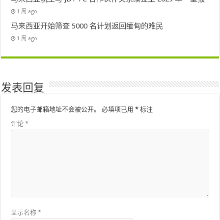
1 周 ago
马来西亚开始筛查 5000 名计划返回缅甸的难民
1 周 ago
发表回复
您的电子邮箱地址不会被公开。
必填项已用
*
标注
评论
*
显示名称
*