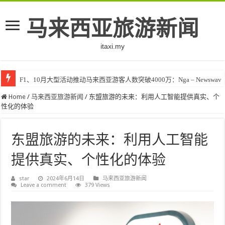
马来西亚旅游新闻
itaxi.my
F1、10月大型活动推动马来西亚游客人数突破4000万：Nga – Newswav
Klook客路将印度和中东创作者聚集在马来西亚 – TravelBiz Monitor
Home
/
马来西亚旅游新闻
/
东盟旅游的未来：利用人工智能提供真实、个
性化的体验
东盟旅游的未来：利用人工智能
提供真实、个性化的体验
star
2024年6月14日
马来西亚旅游新闻
Leave a comment
379 Views