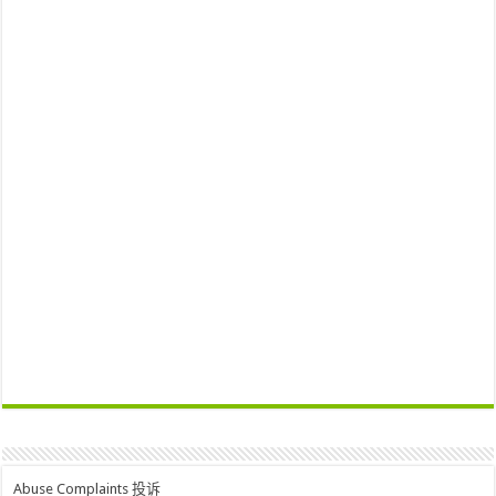
Abuse Complaints 投诉