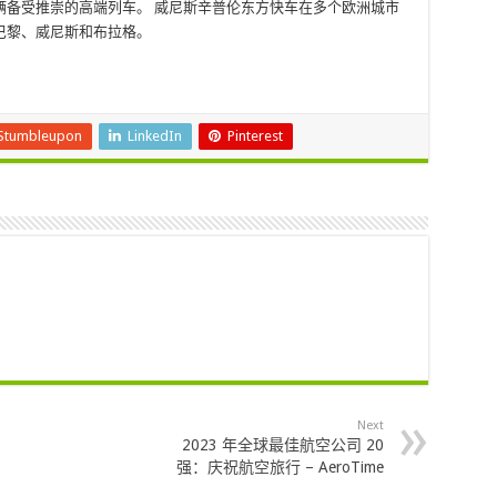
辆备受推崇的高端列车。 威尼斯辛普伦东方快车在多个欧洲城市
巴黎、威尼斯和布拉格。
Stumbleupon
LinkedIn
Pinterest
Next
2023 年全球最佳航空公司 20
强：庆祝航空旅行 – AeroTime