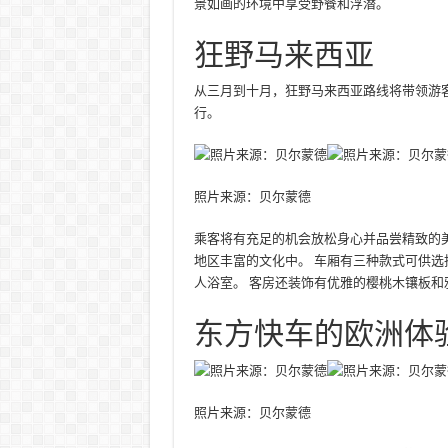
景如画的环境中享受野餐和浮潜。
狂野马来西亚
从三月到十月，狂野马来西亚路线将带领游
行。
照片来源：贝尔蒙德
乘客将有充足的机会放松身心并品尝精致的
地区丰富的文化中。 车厢有三种款式可供选
人浴室。 客房还装饰有优雅的樱桃木镶板和
东方快车的欧洲体
照片来源：贝尔蒙德