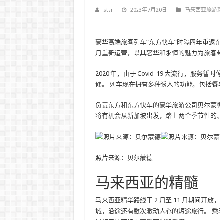
star
2023年7月20日
马来西亚旅游
豪华高端旅客列车“东方快车”时隔四年重返东南亚。 据
月重新运营，以其奢华和永恒的魅力为旅客
2020 年，由于 Covid-19 大流行，
修。 列车现在拥有多种诱人的功能，包括
负责东方和东方快车的豪华旅游公司贝尔蒙德 (
将有机会从新加坡出发，踏上两个季节性的
照片来源：贝尔蒙德
马来西亚的精髓
马来西亚精华路线于 2 月至 11 月期间
城，沿途还有数次激动人心的短途旅行。 乘