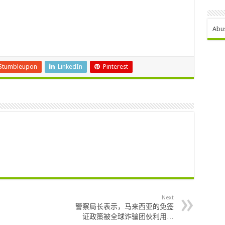
Abu
Stumbleupon
LinkedIn
Pinterest
Next
警察局长表示，马来西亚的免签
证政策被全球诈骗团伙利用…