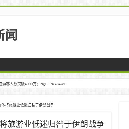
新闻
人数突破4000万：Nga – Newswav
马来西亚 – TravelBiz Monitor
济体将旅游业低迷归咎于伊朗战争
将旅游业低迷归咎于伊朗战争