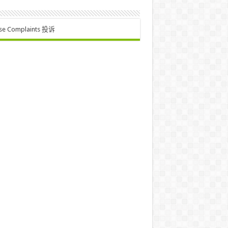
se Complaints 投诉