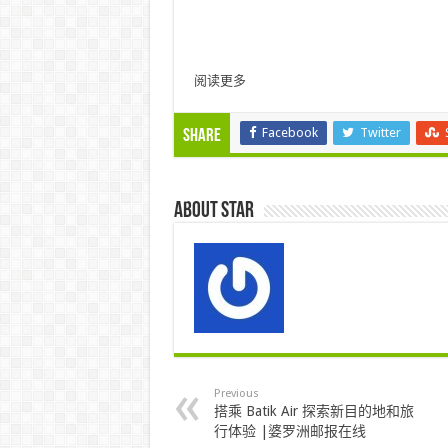
阅读更多
Facebook
Twitter
Share
About star
Previous
搭乘 Batik Air 探索新目的地和旅
行体验 |婆罗洲邮报在线