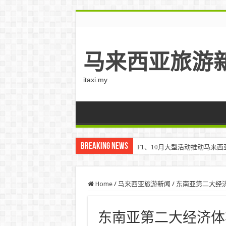
马来西亚旅游
itaxi.my
Breaking News
F1、10月大型活动推动马来西亚游客
Klook客路将印度和中东创作者聚集在
Home
/
马来西亚旅游新闻
/
东南亚第二大经
东南亚第二大经济体