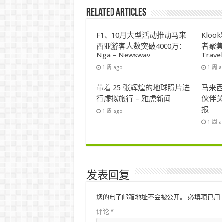
Related Articles
F1、10月大型活动推动马来
Klo
西亚游客人数突破4000万：
者聚集
Nga – Newswav
Trave
1 周 ago
1 周 
带着 25 张辉煌的地球照片进
马来西
行虚拟旅行 – 雅虎新闻
伙伴关
报
1 周 ago
1 周 
发表回复
您的电子邮箱地址不会被公开。
必填项已用
评论
*