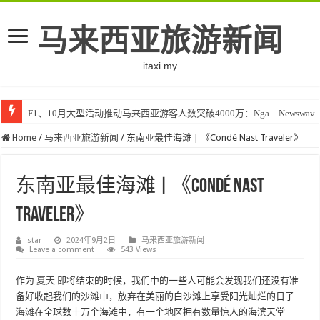
马来西亚旅游新闻
itaxi.my
F1、10月大型活动推动马来西亚游客人数突破4000万：Nga – Newswav
Home
/
马来西亚旅游新闻
/
东南亚最佳海滩 | 《Condé Nast Traveler》
东南亚最佳海滩 | 《Condé Nast
Traveler》
star
2024年9月2日
马来西亚旅游新闻
Leave a comment
543 Views
作为
夏天
即将结束的时候，我们中的一些人可能会发现我们还没有准
备好收起我们的沙滩巾，放弃在美丽的白沙滩上享受阳光灿烂的日子
海滩
在全球数十万个海滩中，有一个地区拥有数量惊人的海滨天堂