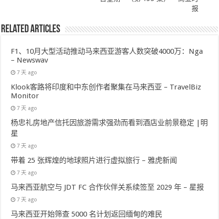
报
Related Articles
F1、10月大型活动推动马来西亚游客人数突破4000万：Nga
– Newswav
7 天 ago
Klook客路将印度和中东创作者聚集在马来西亚 – TravelBiz
Monitor
7 天 ago
杨忠礼房地产信托因旅游需求强劲而看到酒店业前景稳定 |明
星
7 天 ago
带着 25 张辉煌的地球照片进行虚拟旅行 – 雅虎新闻
7 天 ago
马来西亚航空与 JDT FC 合作伙伴关系续签至 2029 年 – 星报
7 天 ago
马来西亚开始筛查 5000 名计划返回缅甸的难民