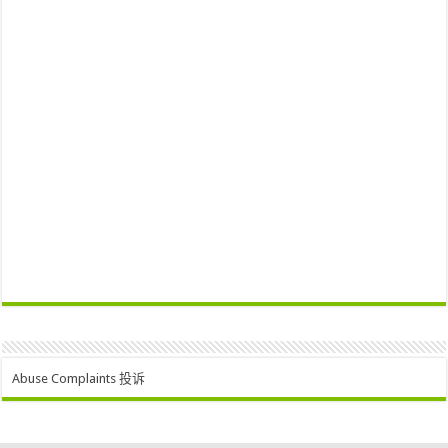
Abuse Complaints 投诉