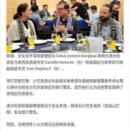
旅游、文化及环境部助理部长 Datuk Joniston Bangkuai 两侧为澳大利
亚驻马来西亚高级专员 Danielle Heinecke（左）和英国驻马来西亚代理
副高级专员 Tom Shepherd（右）。
哥打京那巴鲁：沙巴旅游业利益相关者希望外国使团能够重新考虑长期
以来针对前往沙巴东部地区的旅行警告，因为他们认为这些警告阻碍了
该地区的旅游业。
澳大利亚和英国等国家出于安全考虑，继续对沙巴东海岸（包括山打
根）发出旅行警告。
然而，当地领导人认为情况已经明显改善。