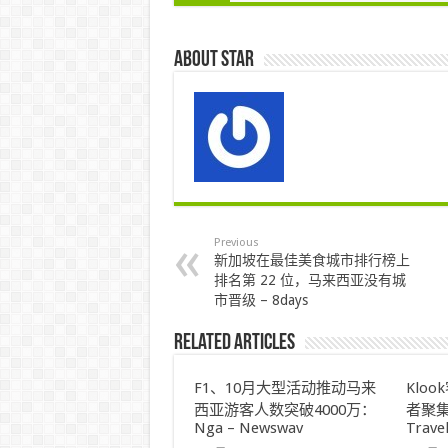
About star
Previous
新加坡在最佳美食城市排行榜上
排名第 22 位，马来西亚没有城
市晋级 – 8days
Related Articles
F1、10月大型活动推动马来
Klo
西亚游客人数突破4000万：
者聚集
Nga – Newswav
Trave