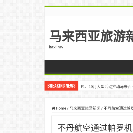
马来西亚旅游
itaxi.my
Breaking News
F1、10月大型活动推动马来西亚游客
Home
/
马来西亚旅游新闻
/
不丹航空通过帕
不丹航空通过帕罗机