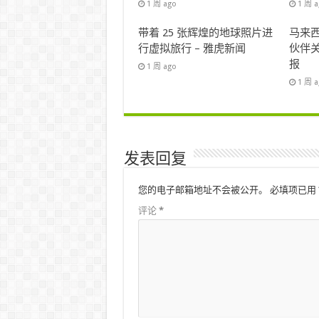
1 周 ago
1 周 
带着 25 张辉煌的地球照片进
马来西
行虚拟旅行 – 雅虎新闻
伙伴关
报
1 周 ago
1 周 
发表回复
您的电子邮箱地址不会被公开。
必填项已用
评论
*