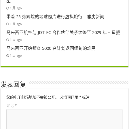
星
1 周 ago
带着 25 张辉煌的地球照片进行虚拟旅行 – 雅虎新闻
1 周 ago
马来西亚航空与 JDT FC 合作伙伴关系续签至 2029 年 – 星报
1 周 ago
马来西亚开始筛查 5000 名计划返回缅甸的难民
1 周 ago
发表回复
您的电子邮箱地址不会被公开。
必填项已用
*
标注
评论
*