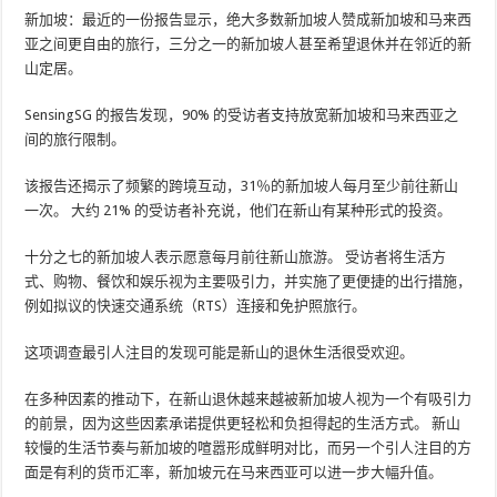
新加坡：最近的一份报告显示，绝大多数新加坡人赞成新加坡和马来西
亚之间更自由的旅行，三分之一的新加坡人甚至希望退休并在邻近的新
山定居。
SensingSG 的报告发现，90% 的受访者支持放宽新加坡和马来西亚之
间的旅行限制。
该报告还揭示了频繁的跨境互动，31％的新加坡人每月至少前往新山
一次。 大约 21% 的受访者补充说，他们在新山有某种形式的投资。
十分之七的新加坡人表示愿意每月前往新山旅游。 受访者将生活方
式、购物、餐饮和娱乐视为主要吸引力，并实施了更便捷的出行措施，
例如拟议的快速交通系统（RTS）连接和免护照旅行。
这项调查最引人注目的发现可能是新山的退休生活很受欢迎。
在多种因素的推动下，在新山退休越来越被新加坡人视为一个有吸引力
的前景，因为这些因素承诺提供更轻松和负担得起的生活方式。 新山
较慢的生活节奏与新加坡的喧嚣形成鲜明对比，而另一个引人注目的方
面是有利的货币汇率，新加坡元在马来西亚可以进一步大幅升值。