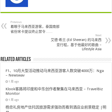
Previous
着眼于马来西亚游客，泰国南部
省份宋卡提议终止禁令……
Next
艾德·希兰 (Ed Sheeran) 的马来西
亚行程，基于他最好的歌曲 –
Lifestyle Asia
Related Articles
F1、10月大型活动推动马来西亚游客人数突破4000万：Nga
– Newswav
1 周 ago
Klook客路将印度和中东创作者聚集在马来西亚 – TravelBiz
Monitor
1 周 ago
杨忠礼房地产信托因旅游需求强劲而看到酒店业前景稳定 |明