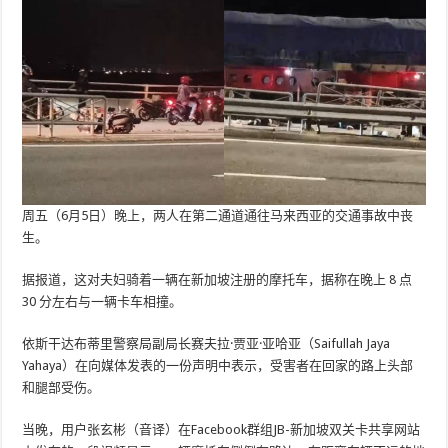
周五（6月5日）晚上，两人在第二通道通往马来西亚的交通事故中丧
生。
据报道，这对夫妇骑着一辆在新加坡注册的摩托车，据称在晚上 8 点
30 分左右与一辆卡车相撞。
依斯干达布蒂里警察局副局长赛夫拉·贾亚·亚哈亚（Saifullah Jaya
Yahaya）在向媒体发表的一份声明中表示，受害者在回家的路上头部
和腿部受伤。
当晚，用户张玄彬（音译）在Facebook群组JB-新加坡双关卡共享网站