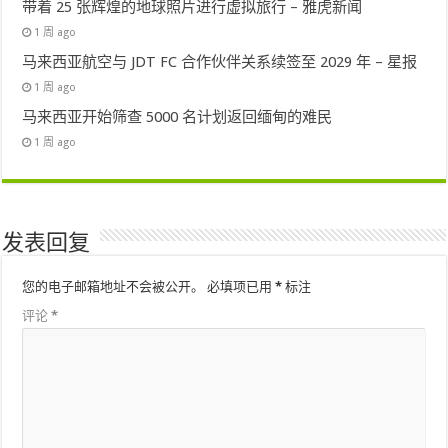
带着 25 张辉煌的地球照片进行虚拟旅行 – 雅虎新闻
1 周 ago
马来西亚航空与 JDT FC 合作伙伴关系续签至 2029 年 – 星报
1 周 ago
马来西亚开始筛查 5000 名计划返回缅甸的难民
1 周 ago
发表回复
您的电子邮箱地址不会被公开。
必填项已用
*
标注
评论
*