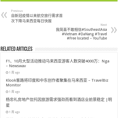
Previous
自新冠疫情以来航空旅行需求首
次下降马来西亚每日快报
Next
我简直不敢相信#SoutheastAsia
#Vietnam #DaNang #Travel
#Free located – YouTube
Related Articles
F1、10月大型活动推动马来西亚游客人数突破4000万：Nga
– Newswav
1 周 ago
Klook客路将印度和中东创作者聚集在马来西亚 – TravelBiz
Monitor
1 周 ago
杨忠礼房地产信托因旅游需求强劲而看到酒店业前景稳定 |明
星
1 周 ago