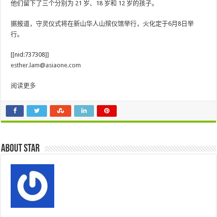
他们留下了三个分别为 21 岁、18 岁和 12 岁的孩子。
据报道，守灵仪式将在新山华人山殡仪馆举行，火化定于6月8日举
行。
[[nid:737308]]
esther.lam@asiaone.com
阅读更多
About star