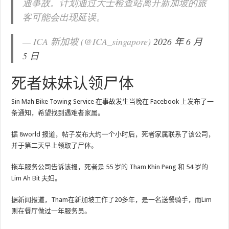
通事故。计划通过大士检查站离开新加坡的旅
客可能会出现延误。
— ICA 新加坡 (@ICA_singapore)
2026 年 6 月
5 日
死者妹妹认领尸体
Sin Mah Bike Towing Service 在事故发生当晚在 Facebook 上发布了一
条通知，希望找到遇难者家属。
据 8world 报道，帖子发布大约一个小时后，死者家属联系了该公司，
并于第二天早上领取了尸体。
拖车服务公司告诉该报，死者是 55 岁的 Tham Khin Peng 和 54 岁的
Lim Ah Bit 夫妇。
据新闻报道，Tham在新加坡工作了20多年，是一名送餐骑手，而Lim
则在餐厅做过一年服务员。