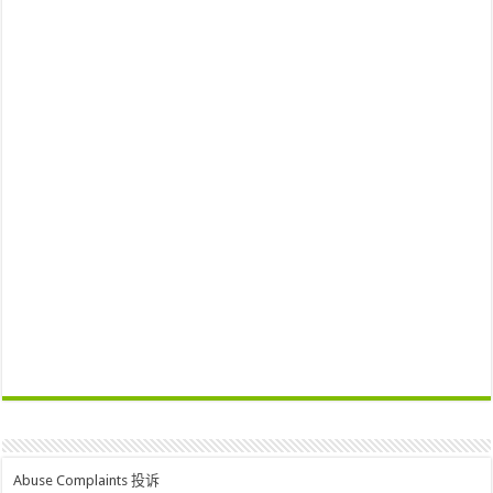
Abuse Complaints 投诉