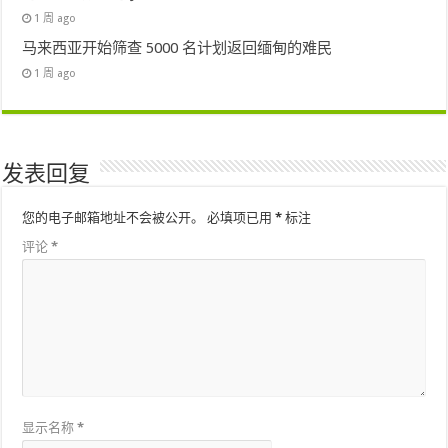
1 周 ago
马来西亚开始筛查 5000 名计划返回缅甸的难民
1 周 ago
发表回复
您的电子邮箱地址不会被公开。
必填项已用
*
标注
评论
*
显示名称
*