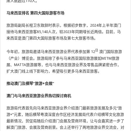
席人数超过110人。
马来西亚排名
第四大国际游客市场
旅游局副局长程卫东致辞时表示，根据初步数字，2024年上半年澳门
接待马来西亚旅客85,140人次，较2023年同期增长近两倍。目前，马
来西亚是澳门第四大国际旅客市场及第七大旅客市场。
日
今年初，旅游局邀请马来西亚旅游业界代表参加第 12
澳门国际旅游
（产业）博览会。旅游局除了参与马来西亚国际旅游展如MITM旅游
展、MATTA旅游展等，也与马来西亚旅游业界及零售品牌紧密合作，
扩大澳门线上线下影响力，希望吸引更多马来西亚旅客。
推动澳门及横琴“旅游+会展”
澳门与马来西亚旅游业界热切探讨商机
旅游局代表首先向马来西亚旅游业界介绍澳门最新旅游发展及多元“旅
游+”元素，随后横琴粤澳深度合作区经济发展局代表介绍横琴文化旅游
最新情况，贸促局随后介绍澳门会展及营商环境，让与会嘉宾进一步了
解澳门旅游、会展及营商前景。会上还举行了两地旅游业界交流会，对