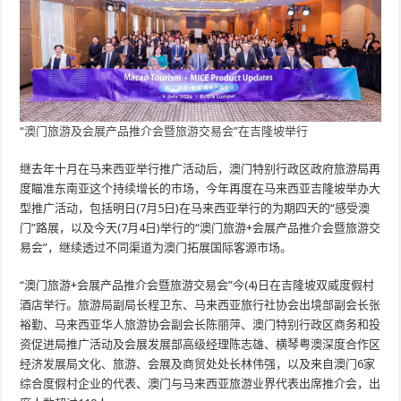
“澳门旅游及会展产品推介会暨旅游交易会”在吉隆坡举行
继去年十月在马来西亚举行推广活动后，澳门特别行政区政府旅游局再
度瞄准东南亚这个持续增长的市场，今年再度在马来西亚吉隆坡举办大
型推广活动，包括明日(7月5日)在马来西亚举行的为期四天的“感受澳
门”路展，以及今天(7月4日)举行的“澳门旅游+会展产品推介会暨旅游交
易会”，继续透过不同渠道为澳门拓展国际客源市场。
“澳门旅游+会展产品推介会暨旅游交易会”今(4)日在吉隆坡双威度假村
酒店举行。旅游局副局长程卫东、马来西亚旅行社协会出境部副会长张
裕勤、马来西亚华人旅游协会副会长陈丽萍、澳门特别行政区商务和投
资促进局推广活动及会展发展部高级经理陈志雄、横琴粤澳深度合作区
经济发展局文化、旅游、会展及商贸处处长林伟强，以及来自澳门6家
综合度假村企业的代表、澳门与马来西亚旅游业界代表出席推介会，出