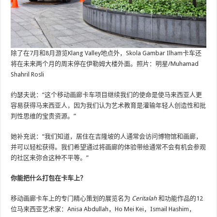
除了在7月和8月游览Klang Valley地点外，Skola Gambar Ilham卡车还
将在未来两个月的周末停在伊勒姆大楼外面。照片：明星/Muhamad
Shahril Rosli
约瑟夫说：“这个移动画廊卡车项目继续我们的使命是使马来西亚人更
容易获得马来西亚人，因为我们认为艺术教育是灌输年轻人创造性和批
判性思维的宝贵资源。”
她补充说：“我们知道，居住在吉隆坡的人通常会访问博物馆和画廊，
并可以轻松获得。我们希望通过将画廊的体验带给通常不会有机会参观
的社区来弥合这种不平等。”
你能把什么打包在卡车上？
移动画廊卡车上的专门精心策划的展览名为
Ceritalah
和功能作品的12
位马来西亚艺术家：Anisa Abdullah，Ho Mei Kei，Ismail Hashim，