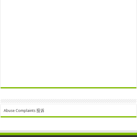
Abuse Complaints 投诉