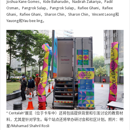
Joshua Kane Gomes，Kide Baharudin，Nadirah Zakariya，Padil
Osman，Pangrok Sulap，Pangrok Sulap，Rafiee Ghani，Rafiee
Ghani，Rafiee Ghani，Sharon Chin，Sharon Chin，Vincent Leong和
Yauong和Yau bee ling。
“ Ceritalah”展览（位于卡车中）还将包括提供背景和引发讨论的教育材
料，尤其是针对学生。每个站点还将举办研讨会和社区计划。照片：明
星/Muhamad Shahril Rosli