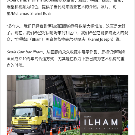
Skola Gambar Ilham Mobile展览以绘画，版画，拼贴，蜡染，摄影，
雕塑和视频为特色，提供了当代马来西亚艺术的介绍。照片：明
星/Muhamad Shahril Rosli
“多年来，我们已经看到伊勒姆画廊的游客数量大幅增加，这真是太好
了。现在，我们希望将伊勒姆带到社区中，我们希望它能影响更大的观
众，”伊勒姆（Ilham）画廊总监拉赫尔·约瑟夫（Rahel Joseph）说。
Skola Gambar Ilham
，从画廊的永久收藏中展示作品，是标记伊勒姆
画廊成立10周年的合适方式 – 尤其是在权力下放已成为艺术机构的重
点的时候。