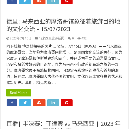
德里 : 马来西亚的摩洛哥馆象征着旅游目的地
的文化交流 – 15/07/2023
2023年7月15日
马来西亚旅游新闻
0
492
阿卜杜拉·博奇斯拍摄的照片 吉隆坡，7月15日（KUNA）——马来西亚
的摩洛哥馆，当地称为摩洛哥阿斯塔卡，是两国文化交流的象征，因为
它展示了摩洛哥和伊斯兰建筑和遗产，并已成为重要的旅游景点文化、
历史和摄影爱好者的目的地，作为马来西亚行政首都布城之旅的一部
分。摩洛哥馆位于布城植物园内，可观赏五彩缤纷的鲜花和首都的湖
泊，旨在展示摩洛哥四大古代帝国的文明、文化以及丰富多样的艺术和
建筑历史。菲斯、梅克内斯 …
Read More »
直播| 半决赛：菲律宾 vs 马来西亚 | 2023 年