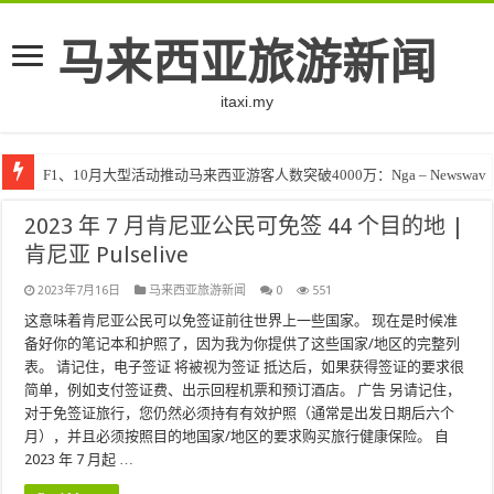
马来西亚旅游新闻
itaxi.my
F1、10月大型活动推动马来西亚游客人数突破4000万：Nga – Newswav
2023 年 7 月肯尼亚公民可免签 44 个目的地 |
肯尼亚 Pulselive
2023年7月16日
马来西亚旅游新闻
0
551
这意味着肯尼亚公民可以免签证前往世界上一些国家。 现在是时候准
备好你的笔记本和护照了，因为我为你提供了这些国家/地区的完整列
表。 请记住，电子签证 将被视为签证 抵达后，如果获得签证的要求很
简单，例如支付签证费、出示回程机票和预订酒店。 广告 另请记住，
对于免签证旅行，您仍然必须持有有效护照（通常是出发日期后六个
月），并且必须按照目的地国家/地区的要求购买旅行健康保险。 自
2023 年 7 月起 …