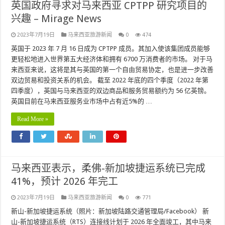
英国政府寻求对马来西亚 CPTPP 研究项目的
兴趣 – Mirage News
2023年7月19日
马来西亚旅游新闻
0
474
英国于 2023 年 7 月 16 日成为 CPTPP 成员。其加入使该集团成员能够
更轻松地进入世界第五大经济体和拥有 6700 万消费者的市场。 对于马
来西亚来说，这将是其与英国的第一个自由贸易协定，也是进一步改善
双边贸易和投资关系的机会。 截至 2022 年底的四个季度（2022 年第
四季度），英国与马来西亚的双边商品和服务贸易额约为 56 亿英镑。
英国目前在马来西亚服务业市场中占有近5%的 …
Read More »
马来西亚表示，柔佛-新加坡捷运系统已完成
41%，预计 2026 年完工
2023年7月19日
马来西亚旅游新闻
0
771
新山-新加坡捷运系统（照片：新加坡陆路交通管理局/Facebook） 新
山-新加坡捷运系统（RTS）连接线计划于 2026 年全面竣工，其中马来