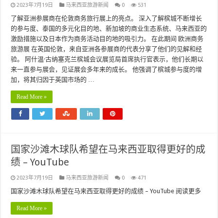
2023年7月19日
马来西亚旅游新闻
0
531
了解亚洲参展商在伦敦商务旅行展上的亮点。 深入了解槟城不断增长
的参与度、泰国的多元化目的地、新加坡的商业生态系统、马来西亚的
激励措施以及日本作为商务活动目的地的吸引力。 在此期间 欧洲商务
旅游展 在英国伦敦，来自亚洲各参展商的代表分享了他们的见解和经
验。 阿什温·古纳塞克兰槟城会议展览局首席执行官表示，他们长期以
来一直参与展会，见证展会多年来的成长。 他强调了槟城参与度的增
加，将其归因于英国市场的 …
Read More »
国家沙滩木球队希望在马来西亚取得更好的成
绩 – YouTube
2023年7月19日
马来西亚旅游新闻
0
471
国家沙滩木球队希望在马来西亚取得更好的成绩 – YouTube 阅读更多
Read More »