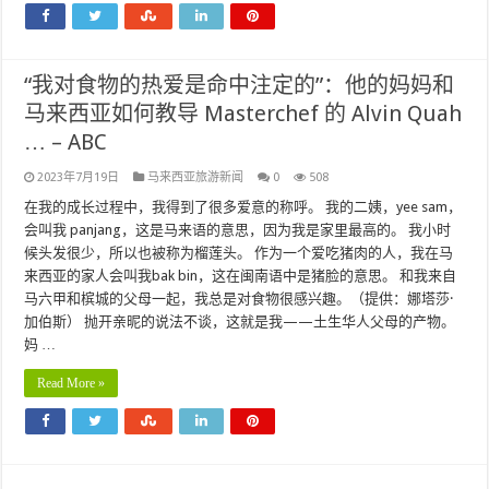
“我对食物的热爱是命中注定的”：他的妈妈和
马来西亚如何教导 Masterchef 的 Alvin Quah
… – ABC
2023年7月19日
马来西亚旅游新闻
0
508
在我的成长过程中，我得到了很多爱意的称呼。 我的二姨，yee sam，
会叫我 panjang，这是马来语的意思，因为我是家里最高的。 我小时
候头发很少，所以也被称为榴莲头。 作为一个爱吃猪肉的人，我在马
来西亚的家人会叫我bak bin，这在闽南语中是猪脸的意思。 和我来自
马六甲和槟城的父母一起，我总是对食物很感兴趣。（提供：娜塔莎·
加伯斯） 抛开亲昵的说法不谈，这就是我——土生华人父母的产物。
妈 …
Read More »