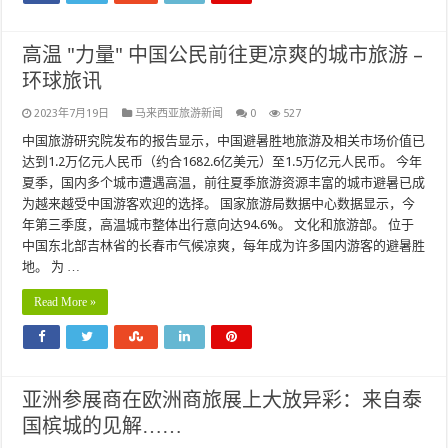
高温 "力量" 中国公民前往更凉爽的城市旅游 –
环球旅讯
2023年7月19日
马来西亚旅游新闻
0
527
中国旅游研究院发布的报告显示，中国避暑胜地旅游及相关市场价值已
达到1.2万亿元人民币（约合1682.6亿美元）至1.5万亿元人民币。 今年
夏季，国内多个城市遭遇高温，前往夏季旅游资源丰富的城市避暑已成
为越来越受中国游客欢迎的选择。 国家旅游局数据中心数据显示，今
年第三季度，高温城市整体出行意向达94.6%。 文化和旅游部。 位于
中国东北部吉林省的长春市气候凉爽，每年成为许多国内游客的避暑胜
地。 为 …
Read More »
亚洲参展商在欧洲商旅展上大放异彩：来自泰
国槟城的见解……