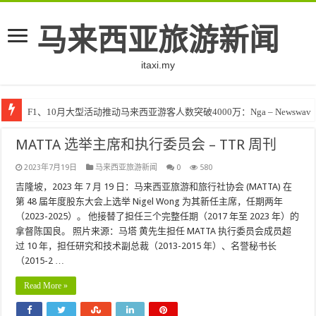
马来西亚旅游新闻
itaxi.my
F1、10月大型活动推动马来西亚游客人数突破4000万：Nga – Newswav
MATTA 选举主席和执行委员会 – TTR 周刊
2023年7月19日
马来西亚旅游新闻
0
580
吉隆坡，2023 年 7 月 19 日：马来西亚旅游和旅行社协会 (MATTA) 在
第 48 届年度股东大会上选举 Nigel Wong 为其新任主席，任期两年
（2023-2025）。 他接替了担任三个完整任期（2017 年至 2023 年）的
拿督陈国良。 照片来源：马塔 黄先生担任 MATTA 执行委员会成员超
过 10 年，担任研究和技术副总裁（2013-2015 年）、名誉秘书长
（2015-2 …
Read More »