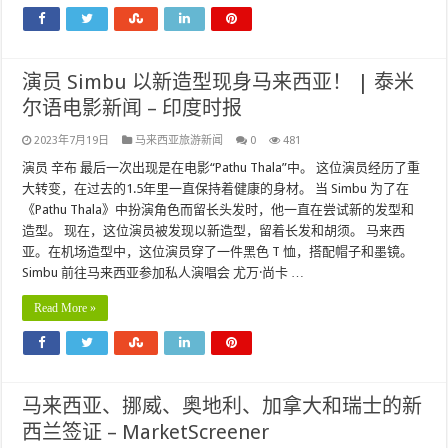
演员 Simbu 以新造型现身马来西亚！ | 泰米
尔语电影新闻 – 印度时报
2023年7月19日
马来西亚旅游新闻
0
481
演员 辛布 最后一次出现是在电影“Pathu Thala”中。 这位演员经历了重
大转变，在过去的1.5年里一直保持着健康的身材。 当 Simbu 为了在
《Pathu Thala》中扮演角色而留长头发时，他一直在尝试新的发型和
造型。 现在，这位演员被发现以新造型，留着长发和胡须。 马来西
亚。在机场造型中，这位演员穿了一件黑色 T 恤，搭配帽子和墨镜。
Simbu 前往马来西亚参加私人演唱会 尤万·尚卡 …
Read More »
马来西亚、挪威、奥地利、加拿大和瑞士的新
西兰签证 – MarketScreener