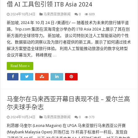
借 AI 工具包引领 ITB Asia 2024
2024年10月24日
马来西亚旅游新闻
0
609
新加坡, 2024 年 10 月 24 日 /美通社/ — 随着技术为未来的旅行铺平道
路，Trip.com 集团在滨海湾金沙举办的 ITB Asia 2024 上展示了其在创
新方面的全球领导力。 新加坡。 该公司特别关注人工智能驱动的个性
化、数据驱动的洞察以及为旅行者提供的新工具，展示了如何通过技术
解决方案塑造全球旅行体验。 利用人工智能推动旅游业的数字化转型
会议开幕当天， 韩峰携程 …
Read More »
马奎尔在马来西亚开幕日表现不佳 – 爱尔兰高
尔夫球手杂志
2024年10月24日
马来西亚旅游新闻
0
373
利昂娜·马奎尔 (Leona Maguire) 在 LPGA 马来亚银行马来西亚公开赛
(Maybank Malaysia Open) 开场打出 73 杆高于标准杆一杆后，发现自