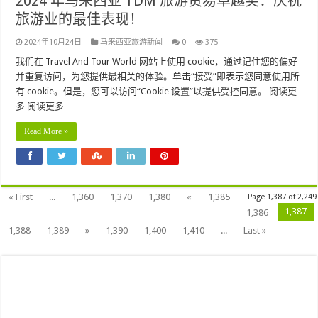
2024 年马来西亚 TDM 旅游贸易卓越奖：庆祝
旅游业的最佳表现！
2024年10月24日
马来西亚旅游新闻
0
375
我们在 Travel And Tour World 网站上使用 cookie，通过记住您的偏好
并重复访问，为您提供最相关的体验。单击“接受”即表示您同意使用所
有 cookie。但是，您可以访问“Cookie 设置”以提供受控同意。 阅读更
多 阅读更多
Read More »
« First
...
1,360
1,370
1,380
«
1,385
Page 1,387 of 2,249
1,387
1,386
1,388
1,389
»
1,390
1,400
1,410
...
Last »