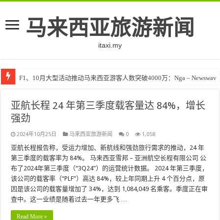
马来西亚旅游新闻
itaxi.my
F1、10月大型活动推动马来西亚游客人数突破4000万：Nga – Newswav
亚航长程 24 年第三季度载客量达 84%，增长
强劲
2024年10月25日
马来西亚旅游新闻
0
1,058
亚航长程报告称，受运力增加、新航线和强劲旅行需求的推动，24 年
第三季度的载客率为 84%。 马来西亚雪邦 – 亚洲航空长程有限公司 公
布了2024年第三季度（“3Q24”）的运营统计数据。 2024 年第三季度，
该公司的载客率（“PLF”）高达 84%，较上年同期上升 4 个百分点，原
因是该公司的载客量增加了 34%，达到 1,084,049 名乘客。季度正在审
查中。这一业绩是随着过去一年更多飞 …
Read More »