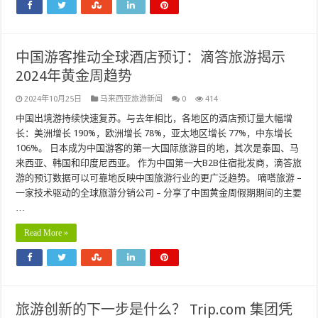
中国游客推动全球酒店预订：滴答旅游揭示
2024年黄金周趋势
2024年10月25日
马来西亚旅游新闻
0
414
中国出境游持续快速复苏。与去年相比，各地区的酒店预订量大幅增
长：美洲增长 190%，欧洲增长 78%，亚太地区增长 77%，中东增长
106%。 日本成为中国游客的第一大国际旅游目的地，其次是泰国、马
来西亚、韩国和印度尼西亚。 作为中国第一大B2B住宿批发商，滴答旅
游的预订数据可以可靠地反映中国旅游行业的更广泛趋势。 嘀嗒旅游 –
一家技术驱动的全球旅游分销公司 – 分享了中国黄金周假期期间的主要
…
Read More »
旅游创新的下一步是什么？ Trip.com 集团凭