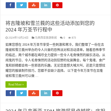
将吉隆坡和雪兰莪的这些活动添加到您的
2024 年万圣节行程中
2024年10月24日
马来西亚旅游新闻
0
873
如果您想在 2024 年万圣节享受一些刺激和寒冷，我们整理了一份在吉
隆坡和雪兰莪州举办的令人兴奋的恐怖派对和活动清单。随着恐怖季节
的临近，两个城市都在竭尽全力提供一些令人毛骨悚然的娱乐活动。从
闹鬼的节日、令人毛骨悚然的活动到狂野的化装舞会，每个鬼魂、食尸
鬼和妖精都​​会有一些邪恶的乐趣。无论您是想大喊大叫，还是只是想炫
耀您的服装制作技巧，您都不会缺少选择。 以下是今年万圣节在吉隆
坡和雪兰莪州可以做 …
Read More »