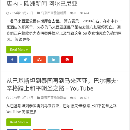
店内 – 欧洲新闻 阿尔巴尼亚
2024年10月25日
马来西亚旅游新闻
0
424
一名马来西亚公民在斯库台去世。 警方表示，20:00左右，在市中心一
家酒店的厕所里，58岁的马来西亚居民马某被发现心脏骤停死亡。 调
查组正在继续努力查明案件情况以及导致这名 58 岁女性死亡的确切原
因。 阅读更多
Read More »
从巴基斯坦到泰国再到马来西亚，巴尔德夫·
辛格踏上和平朝圣之路 – YouTube
2024年10月25日
马来西亚旅游新闻
0
605
从巴基斯坦到泰国再到马来西亚，巴尔德夫·辛格踏上和平朝圣之路 –
YouTube 阅读更多
Read More »