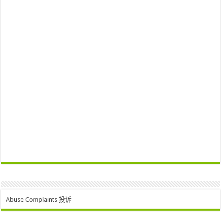
Abuse Complaints 投诉