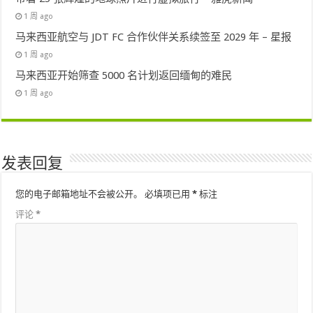
1 周 ago
马来西亚航空与 JDT FC 合作伙伴关系续签至 2029 年 – 星报
1 周 ago
马来西亚开始筛查 5000 名计划返回缅甸的难民
1 周 ago
发表回复
您的电子邮箱地址不会被公开。
必填项已用
*
标注
评论
*