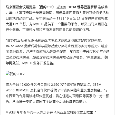
马来西亚会议展览局
（我的CEB）
返回到
IBTM 世界巴塞罗那
连续第
九年由 8 家顶级联合参展商陪同，展示马来西亚作为亚洲顶级商务活动
目的地的动态产品。今年的活动于 11 月 19 日至 21 日在巴塞罗那格兰
大道 Fira 举行，为 MyCEB 提供了一个重要的平台，以突出马来西亚在
行业创新、可持续发展和不断发展的商业活动领域的优势。
“我们的目标是巩固马来西亚作为全球商务活动首选目的地的声誉。
IBTM World 使我们能够与国际社会分享马来西亚的多元化能力，建立
宝贵的联系，并产生有影响力的商业线索。我们致力于通过这个平台建
立新的伙伴关系、加强现有伙伴关系并推动经济增长，
”先生说道。
努
尔阿兹兰
，MyCEB 业务开发总监。
作为全球 12,000 多名与会者和 2,650 名特邀买家的聚集点，IBTM
World 为 MyCEB 及其合作伙伴提供了宝贵的网络和业务发展机会。马
来西亚的专用展馆地理位置优越，旨在促进与顶级国际买家的一对一预
约，从而进一步扩大该国在全球商业活动领域的影响力。
MyCEB 今年参与的一大亮点是在马来西亚馆剪彩仪式上推出了