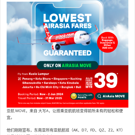
亚航 MOVE
，来自
大写A
，让搭乘亚航航班变得前所未有的轻松和便
宜。
他们刚刚宣布，东南亚所有亚航航班（AK、D7、FD、QZ、Z2、KT）