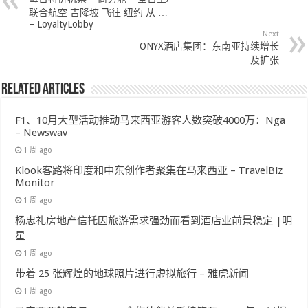
联合航空 吉隆坡 飞往 纽约 从 …
– LoyaltyLobby
Next
ONYX酒店集团：东南亚持续增长
及扩张
Related Articles
F1、10月大型活动推动马来西亚游客人数突破4000万：Nga
– Newswav
1 周 ago
Klook客路将印度和中东创作者聚集在马来西亚 – TravelBiz
Monitor
1 周 ago
杨忠礼房地产信托因旅游需求强劲而看到酒店业前景稳定 |明
星
1 周 ago
带着 25 张辉煌的地球照片进行虚拟旅行 – 雅虎新闻
1 周 ago