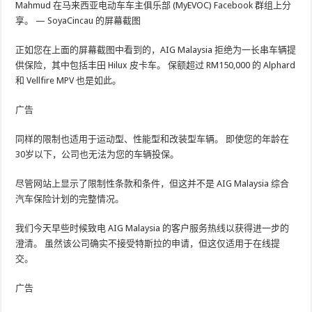
Mahmud 在马来西亚电动车车主俱乐部 (MyEVOC) Facebook 群组上分
享。 — SoyaCincau 的屏幕截图
正如您在上面的屏幕截图中看到的，AIG Malaysia 拒绝为一长串车辆提
供保险，其中包括丰田 Hilux 皮卡车。 保额超过 RM150,000 的 Alphard
和 Vellfire MPV 也是如此。
广告
同样的限制也适用于运动型、性能型和改装型车辆。 即使您的年龄在
30岁以下，公司也无法为您的车辆投保。
尽管网站上显示了限制性条款和条件，但这并不是 AIG Malaysia 综合
汽车保险计划的完整情况。
我们今天早些时候致电 AIG Malaysia 的客户服务热线以获得进一步的
澄清。 虽然该公司确实不接受特斯拉的申请，但这仅适用于在线提
交。
广告