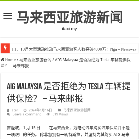
马来西亚旅游新闻
itaxi.my
F1、10月大型活动推动马来西亚游客人数突破4000万：Nga – Newswav
Home
/
马来西亚旅游新闻
/
AIG Malaysia 是否拒绝为 Tesla 车辆提供保
险？ – 马来邮报
AIG Malaysia 是否拒绝为 Tesla 车辆提
供保险？ – 马来邮报
star
2024年1月16日
马来西亚旅游新闻
Leave a comment
519 Views
吉隆坡，1 月 15 日——在马来西亚，为电动汽车购买汽车保险并不是
一项艰巨的任务。 除非您拥有一辆特斯拉，并坚持为其购买 AIG 马来