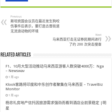
Previous
斯坦宾国会议员在最近发生狗咬
伤事件后表示，要打造古晋街道
无流浪动物的环境
Next
马来西亚打击无证移民期间进行
了约 200 次突击搜查
Related Articles
F1、10月大型活动推动马来西亚游客人数突破4000万：Nga
– Newswav
1 周 ago
Klook客路将印度和中东创作者聚集在马来西亚 – TravelBiz
Monitor
1 周 ago
杨忠礼房地产信托因旅游需求强劲而看到酒店业前景稳定 |明
星