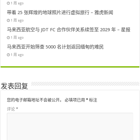
1 周 ago
带着 25 张辉煌的地球照片进行虚拟旅行 – 雅虎新闻
1 周 ago
马来西亚航空与 JDT FC 合作伙伴关系续签至 2029 年 – 星报
1 周 ago
马来西亚开始筛查 5000 名计划返回缅甸的难民
1 周 ago
发表回复
您的电子邮箱地址不会被公开。
必填项已用
*
标注
评论
*