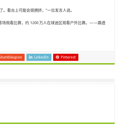
了。看台上可能会很拥挤，”一位发言人说。
育场观看比赛，约 1200 万人在球迷区观看户外比赛。——路透
Stumbleupon
LinkedIn
Pinterest