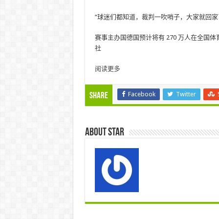
“球迷们都知道，裁判一吹哨子，大家就回家
赛事主办国德国预计将有 270 万人在全国体
社
阅读更多
Facebook
Twitter
Share
About star