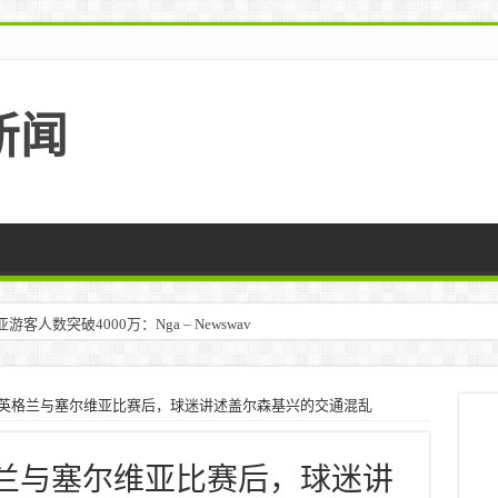
新闻
人数突破4000万：Nga – Newswav
杯：英格兰与塞尔维亚比赛后，球迷讲述盖尔森基兴的交通混乱
英格兰与塞尔维亚比赛后，球迷讲