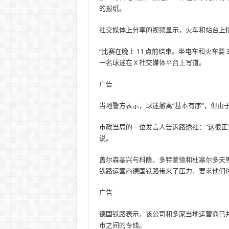
的报纸。
社交媒体上分享的视频显示，火车和站台上
“比赛在晚上 11 点前结束。坐电车和火车要
一名球迷在 X 社交媒体平台上写道。
广告
当地警方表示，球迷撤离“基本有序”，但由
市政当局的一位发言人告诉路透社：“这很正常。
说。
盖尔森基兴与科隆、多特蒙德和杜塞尔多夫
铁路运营商德国铁路带来了压力，要求他们
广告
德国铁路表示，该公司和多家当地运营商已
市之间的专线。