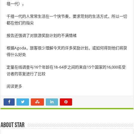
禧一代）。
千禧一代的人常常生活在一个快节奏，要求苛刻的生活方式，所以一切
都在他们的指尖
报告还强调了对旅游奖励计划的不满情绪
根据Agoda，旅客很少理解今天的许多奖励计划，或如何得到他们将获
得什么好处
定量在线调查与16个年龄在18-64岁之间的来自15个国家的16,000名受
访者的答复进行了比较
阅读更多
About star