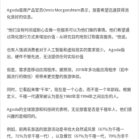
Agoda首席产品官员Omris Morgenshtern表示，旅客希望迅速获得消
化良好的信息。
“他们没有时间或耐心去做一些服务可以为他们做的事情。他们希望通
过简化旅行方式来增加价值 – 从研究目的地到订购客房服务。“他说。
也有人强调消费者对于人工智能和虚拟现实的需求很少。 Agoda指
出，硬件不够先进，无法提供任何实际价值
但是，需求是移动应用程序。据预测，2018年多功能应用程序（如中
国流行的微信）将带来更完整的旅游体验。
同时，它看起来像“千年”，现在是一个心态，而不是一个年龄段。根据
定义，千禧一代通常被认为是在1980年至1994年之间出生的人。
Agoda的全球旅游和科技研究表明，无论旅客是否是千禧年人，他们感
兴趣的是相同的。
例如，前两名首选的旅游活动是寻找大自然或风景（67％为千禧一
代，72％为非千禧一代），以及餐饮（67％为千禧一代，70％为非千