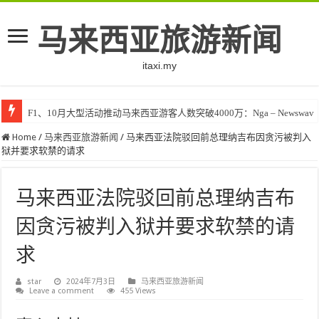
马来西亚旅游新闻
itaxi.my
F1、10月大型活动推动马来西亚游客人数突破4000万：Nga – Newswav
Home
/
马来西亚旅游新闻
/
马来西亚法院驳回前总理纳吉布因贪污被判入
狱并要求软禁的请求
马来西亚法院驳回前总理纳吉布
因贪污被判入狱并要求软禁的请
求
star
2024年7月3日
马来西亚旅游新闻
Leave a comment
455 Views