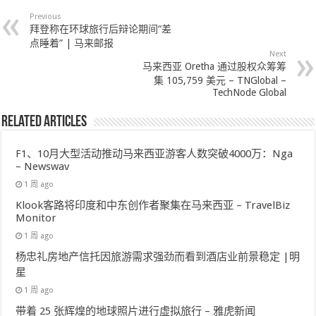
Previous
拜登称在环球旅行后辩论期间“差
点睡着” | 马来邮报
Next
马来西亚 Oretha 通过股权众筹筹
集 105,759 美元 – TNGlobal –
TechNode Global
Related Articles
F1、10月大型活动推动马来西亚游客人数突破4000万：Nga
– Newswav
1 周 ago
Klook客路将印度和中东创作者聚集在马来西亚 – TravelBiz
Monitor
1 周 ago
杨忠礼房地产信托因旅游需求强劲而看到酒店业前景稳定 |明
星
1 周 ago
带着 25 张辉煌的地球照片进行虚拟旅行 – 雅虎新闻