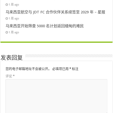
1 周 ago
马来西亚航空与 JDT FC 合作伙伴关系续签至 2029 年 – 星报
1 周 ago
马来西亚开始筛查 5000 名计划返回缅甸的难民
1 周 ago
发表回复
您的电子邮箱地址不会被公开。
必填项已用
*
标注
评论
*