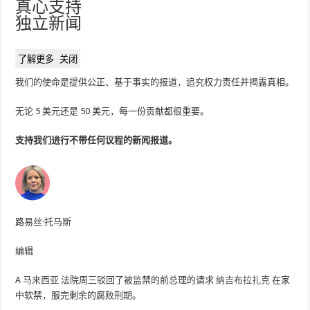
真心支持
独立新闻
了解更多
关闭
我们的使命是提供公正、基于事实的报道，追究权力责任并揭露真相。
无论 5 美元还是 50 美元，每一份贡献都很重要。
支持我们进行不带任何议程的新闻报道。
路易丝·托马斯
编辑
A
马来西亚
法院周三驳回了被监禁的前总理的请求
纳吉布拉扎克
在家
中软禁，服完剩余的腐败刑期。