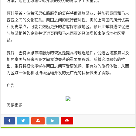
方案，这在全球减少碳排放的努力的背景下至关重要。
预计曼谷 – 波特沃思铁路服务的复兴将促进旅游业，并加强泰国和马来
西亚之间的文化联系。两国之间的旅行便利性，再加上两国的风景优美
和历史景点，可能会鼓励更多的游客探索该地区。预计此举将通过促进
与旅游相关的企业并促进泰国和马来西亚的经济增长来使当地社区受
益。
曼谷 – 巴特沃思铁路服务的恢复是提高跨境连通性，促进区域旅游以及
加强泰国与马来西亚之间双边关系的重要里程碑。随着这项服务的推
出，乘客将很快能够在两国之间享受更流畅，更有效的旅行体验，从而
为区域一体化和可持续运输开发的更广泛的目标做出了贡献。
广告
阅读更多