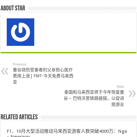
About star
Previous
曼谷烧伤受害者的父亲担心医疗
费用上涨| FMT-今天免费马来西
亚
Next
泰国和马来西亚将于今年恢复曼
谷 – 巴特沃思铁路链接，以促进
旅游业
Related Articles
F1、10月大型活动推动马来西亚游客人数突破4000万：Nga
– Newswav