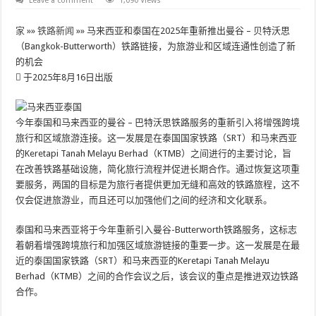
Leave a comment
1,090 Views
家
»»
铁路新闻
»»
马来西亚和泰国在2025年重新推出曼谷 – 贝特沃思
（Bangkok-Butterworth）铁路链接，为旅游业和区域连通性创造了新
的机会
于2025年8月16日出版
今年泰国和马来西亚的曼谷 – 巴特沃思铁路服务的重新引入将增强跨境
旅行和区域旅游连接。这一发展是在泰国国家铁路（SRT）和马来西亚
的Keretapi Tanah Melayu Berhad（KTMB）之间进行的主要讨论，旨
在改善铁路基础设施，简化旅行流程并促进长期合作。通过恢复这项重
要服务，两国的目标是为旅行者提供更加无缝和高效的铁路旅程，这不
仅会促进旅游业，而且还可以加强他们之间的经济和文化联系。
泰国和马来西亚将于今年重新引入曼谷-Butterworth铁路服务，这标志
着朝着增强跨境旅行和加强区域旅游链接的重要一步。这一发展是在最
近的泰国国家铁路（SRT）和马来西亚的Keretapi Tanah Melayu
Berhad（KTMB）之间的合作会议之后，该会议的重点是推进双边铁路
合作。