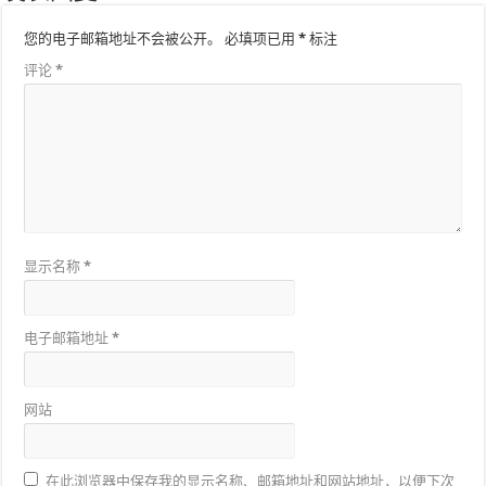
您的电子邮箱地址不会被公开。
必填项已用
*
标注
评论
*
显示名称
*
电子邮箱地址
*
网站
在此浏览器中保存我的显示名称、邮箱地址和网站地址，以便下次