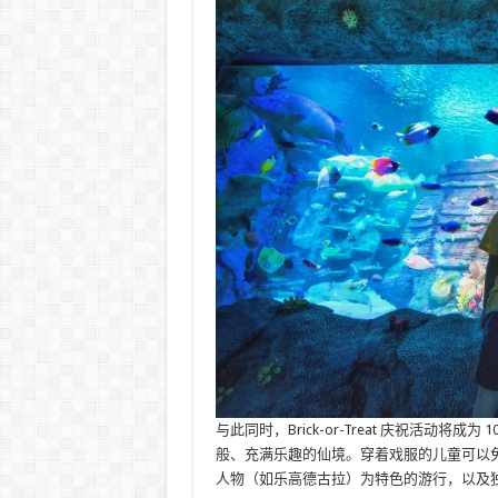
与此同时，Brick-or-Treat 庆祝活动
般、充满乐趣的仙境。穿着戏服的儿童可以
人物（如乐高德古拉）为特色的游行，以及独