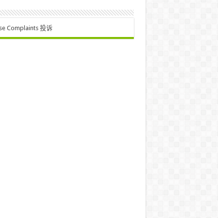
se Complaints 投诉