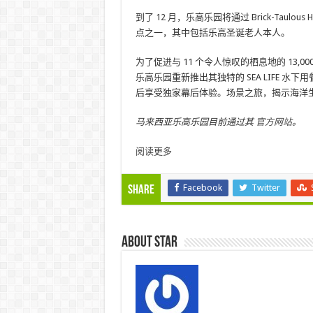
到了 12 月，乐高乐园将通过 Brick-Taul
点之一，其中包括乐高圣诞老人本人。
为了促进与 11 个令人惊叹的栖息地的 13,0
乐高乐园重新推出其独特的 SEA LIFE 
后享受独家幕后体验。场景之旅，揭示海洋
马来西亚乐高乐园目前通过其
官方网站
。
阅读更多
Facebook
Twitter
Share
About star