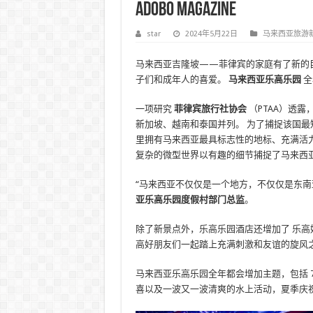
adobo Magazine
star
2024年5月22日
马来西亚旅游
马来西亚吉隆坡——菲律宾的家庭有了新的
子们和成年人的喜爱。
马来西亚乐高乐园
全
一项研究
菲律宾旅行社协会
（PTAA）透
新加坡、越南和泰国并列。 为了捕捉该国最知名的景点
里拥有马来西亚最具标志性的地标、充满活
复杂的微型世界以有趣的细节捕捉了马来西
“马来西亚不仅仅是一个地方，不仅仅是东南
亚乐高乐园度假村部门总监
。
除了新景点外，乐高乐园酒店还增加了
乐高
高好朋友们一起踏上充满刺激和友谊的旋风
马来西亚乐高乐园全年都会增加主题，包括 7 月的
喜以及一波又一波清爽的水上活动，夏季庆