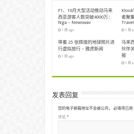
F1、10月大型活动推动马来
Klo
西亚游客人数突破4000万：
者聚集
Nga – Newswav
Trave
1 周 ago
1 周 
带着 25 张辉煌的地球照片进
马来西
行虚拟旅行 – 雅虎新闻
伙伴关
报
1 周 ago
1 周 
发表回复
您的电子邮箱地址不会被公开。
必填项已用
评论
*