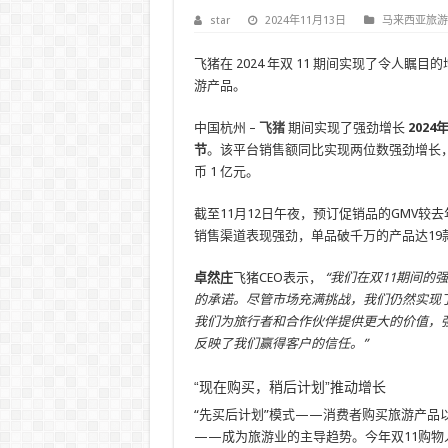
star
2024年11月13日
马来西亚旅游
飞猪在 2024 年双 11 期间实现了令人
游产品。
中国杭州 –
飞猪
期间实现了强劲增长
2024
节
。该平台销售额同比实现两位数强劲增长，购物
币 1 亿元。
截至11月12日午夜，预订促销品的GMV较
销售渠道表现强劲，单品破千万的产品达19
卓然庄
飞猪CEO表示，
“我们在双11期间
的承诺。尽管市场充满挑战，我们仍然实现
我们为旅行者和合作伙伴提供更大的价值，强化
反映了我们赢得客户的信任。”
“现在购买，稍后计划”推动增长
“先买后计划”模式——消费者购买旅游产品
——成为旅游业的主导趋势。今年双11购物