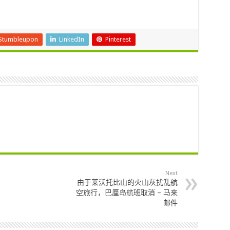
Stumbleupon
LinkedIn
Pinterest
Next
由于莱沃托比山的火山灰扰乱航
空旅行，巴厘岛航班取消 – 马来
邮件