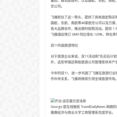
集团、森泊度假村，以及国航、东航、南航、
空公司。
飞猪抓住了这一势头，提供了具有固定购买
国航、东航、南航等40家航空公司以及万豪
各大品牌合作，推出限时抢购活动。提供 1
飞猪酒店预订 GMV 同比增长 120%，转化率
双11巩固旅游地位
对于旅游企业来说，双11活动和“先买后计
外，这些举措还帮助旅游公司管理库存并产
今年的双11，进一步巩固了飞猪在旅游行
作伙伴关系，飞猪将继续引领全球旅游市场
George 是在线报纸 TravelDaily
雅典经济与商业大学工商管理系完成学业。