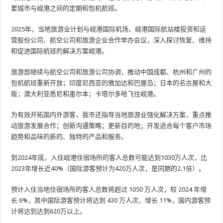
要城市与岘港之间的定期和包机航班。
2025年，当地旅游业计划与岘港国际机场、岘港国际航站楼投资和运
营股份公司、航空公司和旅游企业合作举办会议，深入探讨恢复、维持
和促进国际航班的解决方案岘港。
旅游部继续与航空公司和旅游公司协调，推动中国成都、杭州和广州的
包机航班重新开放；印度尼西亚的雅加达和巴厘岛；日本的名古屋和大
阪；澳大利亚悉尼和墨尔本；卡塔尔多哈飞往岘港。
为有效开拓国内外游客，我市还指导当地旅游业强化解决方案，重点推
动旅游发展合作；创新沟通策略；更新目的地；开发适合每个客户市场
趋势和品味的新的、独特的产品和服务。
到2024年底，入住岘港住宿场所的客人总数可能达到1030万人次，比
2023年增长近40%（国际游客预计为420万人次，是同期的2.1倍）。
预计入住当地住宿场所​​的客人总数将超过 1050 万人次，较 2024 年增
长 6%，其中国际游客预计将达到 430 万人次，增长 11%，国内游客预
计将达到达到620万以上。