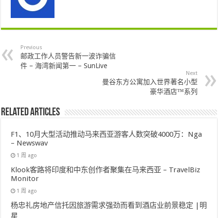
Previous
邮政工作人员警告新一波诈骗信
件 – 海湾新闻第一 – SunLive
Next
曼谷东方公寓加入世界著名小型
豪华酒店™系列
Related Articles
F1、10月大型活动推动马来西亚游客人数突破4000万：Nga
– Newswav
1 周 ago
Klook客路将印度和中东创作者聚集在马来西亚 – TravelBiz
Monitor
1 周 ago
杨忠礼房地产信托因旅游需求强劲而看到酒店业前景稳定 |明
星