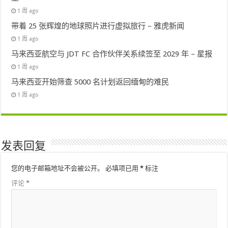
1 周 ago
带着 25 张辉煌的地球照片进行虚拟旅行 – 雅虎新闻
1 周 ago
马来西亚航空与 JDT FC 合作伙伴关系续签至 2029 年 – 星报
1 周 ago
马来西亚开始筛查 5000 名计划返回缅甸的难民
1 周 ago
发表回复
您的电子邮箱地址不会被公开。
必填项已用
*
标注
评论
*