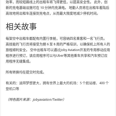
效率，而较短路线上的出租车将飞得更低，以提高安全性。 此外，创
新的充电基础设施可在 10 分钟内充满电。 地勤人员将在出租车着陆后
高效地将出租车连接到充电点，从而最大限度地减少停机时间。
相关故事
每架空中出租车都配有内置行李舱，可容纳四名乘客和一名飞行员。
高技能的飞行员将接受为期 6 至 8 周的严格培训，以确保机上所有人的
旅程顺利安全。 空中出租车可以通过Joby Aviation开发的专用移动应用
程序进行预订，该应用程序可以与Uber等其他乘车共享和汽车预订应
用程序无缝集成。
所有转换均在提交时完成。
有关的：
迪拜梦想更大，拥有世界上最大的机场：5 个航站楼、400 个
登机口等
（特色图片来源：jobyaviation/Twitter）