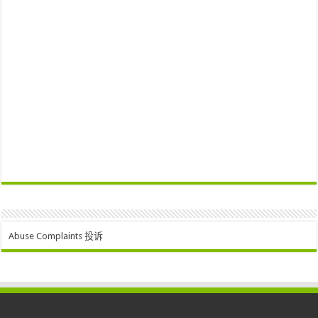
Abuse Complaints 投诉