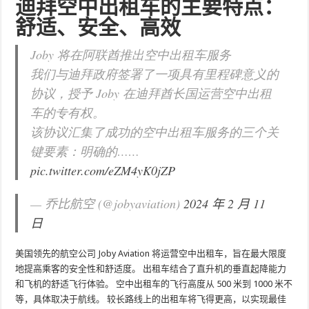
迪拜空中出租车的主要特点：
舒适、安全、高效
Joby 将在阿联酋推出空中出租车服务
我们与迪拜政府签署了一项具有里程碑意义的
协议，授予 Joby 在迪拜酋长国运营空中出租
车的专有权。
该协议汇集了成功的空中出租车服务的三个关
键要素：明确的……
pic.twitter.com/eZM4yK0jZP
— 乔比航空 (@jobyaviation)
2024 年 2 月 11
日
美国领先的航空公司 Joby Aviation 将运营空中出租车，旨在最大限度
地提高乘客的安全性和舒适度。 出租车结合了直升机的垂直起降能力
和飞机的舒适飞行体验。 空中出租车的飞行高度从 500 米到 1000 米不
等，具体取决于航线。 较长路线上的出租车将飞得更高，以实现最佳