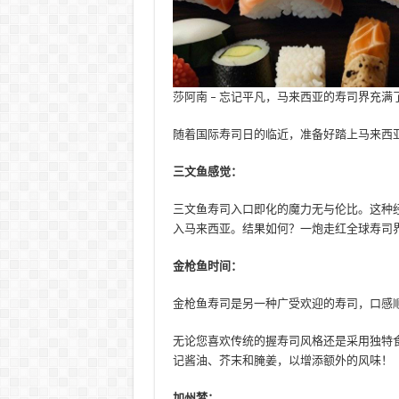
莎阿南 – 忘记平凡，马来西亚的寿司界充
随着国际寿司日的临近，准备好踏上马来西
三文鱼感觉：
三文鱼寿司入口即化的魔力无与伦比。这种经
入马来西亚。结果如何？一炮走红全球寿司
金枪鱼时间：
金枪鱼寿司是另一种广受欢迎的寿司，口感
无论您喜欢传统的握寿司风格还是采用独特
记酱油、芥末和腌姜，以增添额外的风味！
加州梦：