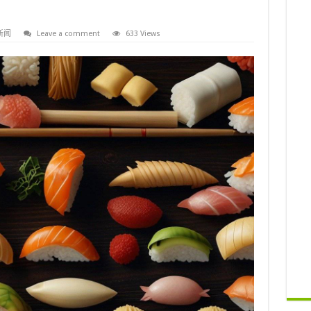
新闻
Leave a comment
633 Views