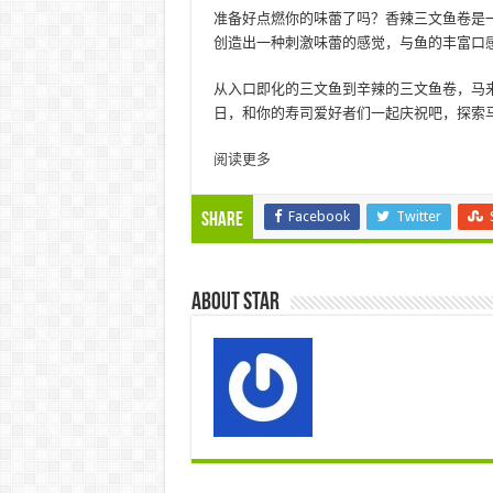
准备好点燃你的味蕾了吗？香辣三文鱼卷是
创造出一种刺激味蕾的感觉，与鱼的丰富口
从入口即化的三文鱼到辛辣的三文鱼卷，马
日，和你的寿司爱好者们一起庆祝吧，探索
阅读更多
Facebook
Twitter
Share
About star